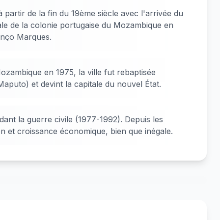
 partir de la fin du 19ème siècle avec l'arrivée du
tale de la colonie portugaise du Mozambique en
enço Marques.
zambique en 1975, la ville fut rebaptisée
aputo) et devint la capitale du nouvel État.
dant la guerre civile (1977-1992). Depuis les
n et croissance économique, bien que inégale.