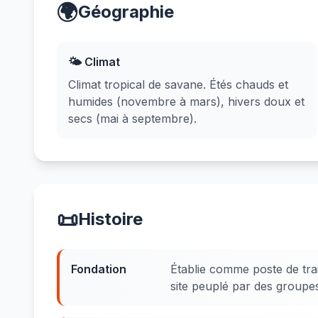
🌍
Géographie
🌤️ Climat
Climat tropical de savane. Étés chauds et
humides (novembre à mars), hivers doux et
secs (mai à septembre).
📜
Histoire
Fondation
Établie comme poste de trai
site peuplé par des groupe