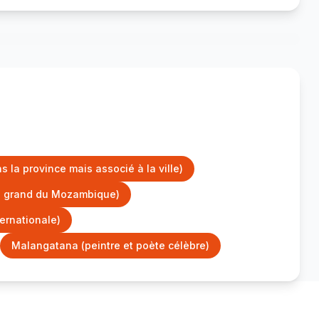
la province mais associé à la ville)
us grand du Mozambique)
ernationale)
Malangatana (peintre et poète célèbre)