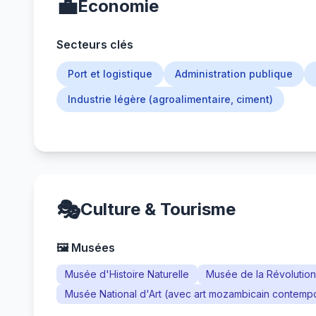
💼
Économie
Secteurs clés
Port et logistique
Administration publique
Industrie légère (agroalimentaire, ciment)
🎭
Culture & Tourisme
🖼️ Musées
Musée d'Histoire Naturelle
Musée de la Révolution
Musée National d'Art (avec art mozambicain contemp