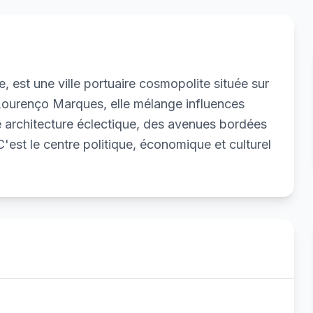
st une ville portuaire cosmopolite située sur
urenço Marques, elle mélange influences
ne architecture éclectique, des avenues bordées
C'est le centre politique, économique et culturel