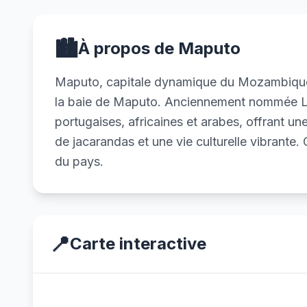
🏙️
À propos de Maputo
Maputo, capitale dynamique du Mozambique, e
la baie de Maputo. Anciennement nommée Lo
portugaises, africaines et arabes, offrant u
de jacarandas et une vie culturelle vibrante. 
du pays.
📍
Carte interactive