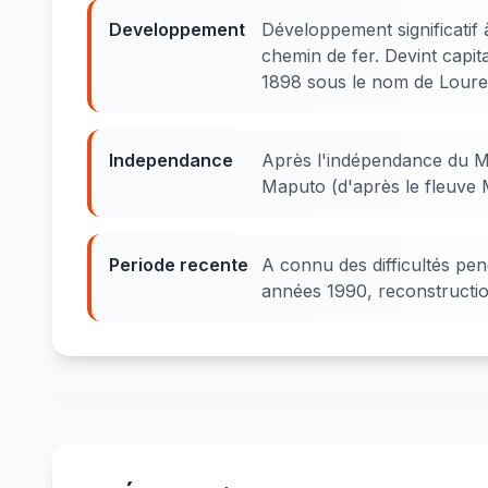
Developpement
Développement significatif à
chemin de fer. Devint capi
1898 sous le nom de Lour
Independance
Après l'indépendance du Mo
Maputo (d'après le fleuve M
Periode recente
A connu des difficultés pen
années 1990, reconstructio