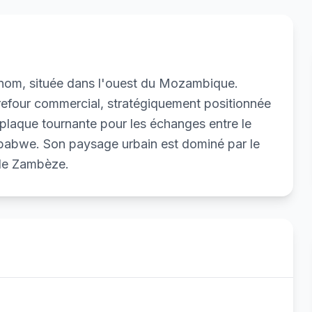
 nom, située dans l'ouest du Mozambique.
arrefour commercial, stratégiquement positionnée
e plaque tournante pour les échanges entre le
babwe. Son paysage urbain est dominé par le
le Zambèze.