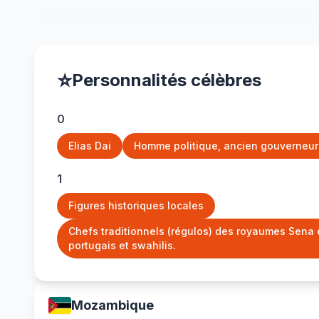
⭐
Personnalités célèbres
0
Elias Dai
Homme politique, ancien gouverneur 
1
Figures historiques locales
Chefs traditionnels (régulos) des royaumes Sena
portugais et swahilis.
Mozambique