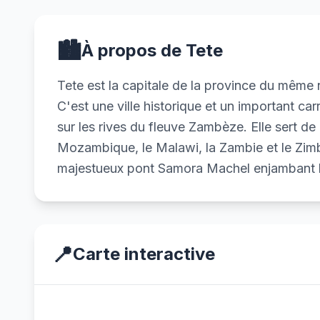
🏙️
À propos de Tete
Tete est la capitale de la province du même
C'est une ville historique et un important c
sur les rives du fleuve Zambèze. Elle sert d
Mozambique, le Malawi, la Zambie et le Zim
majestueux pont Samora Machel enjambant 
📍
Carte interactive