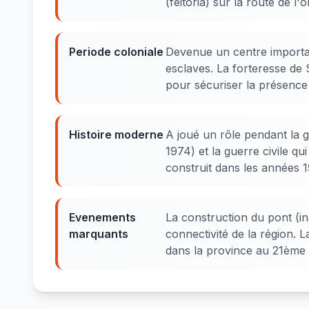
(feitoria) sur la route de 
Periode coloniale
Devenue un centre importan
esclaves. La forteresse de 
pour sécuriser la présence
Histoire moderne
A joué un rôle pendant la
1974) et la guerre civile q
construit dans les années 
Evenements
La construction du pont (i
marquants
connectivité de la région.
dans la province au 21ème 