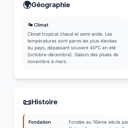
🌍
Géographie
🌤️ Climat
Climat tropical chaud et semi-aride. Les
températures sont parmi les plus élevées
du pays, dépassant souvent 40°C en été
(octobre-décembre). Saison des pluies de
novembre à mars.
📜
Histoire
Fondation
Fondée au 16ème siècle par