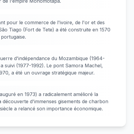
l'or de l'empire Monomotapa.
t pour le commerce de l'ivoire, de l'or et des
São Tiago (Fort de Tete) a été construite en 1570
 portugaise.
 guerre d'indépendance du Mozambique (1964-
ui a suivi (1977-1992). Le pont Samora Machel,
1970, a été un ouvrage stratégique majeur.
nauguré en 1973) a radicalement amélioré la
 La découverte d'immenses gisements de charbon
siècle a relancé son importance économique.