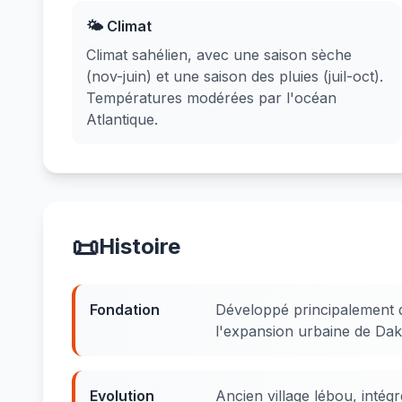
🌤️ Climat
Climat sahélien, avec une saison sèche
(nov-juin) et une saison des pluies (juil-oct).
Températures modérées par l'océan
Atlantique.
📜
Histoire
Fondation
Développé principalement d
l'expansion urbaine de Dak
Evolution
Ancien village lébou, intégr