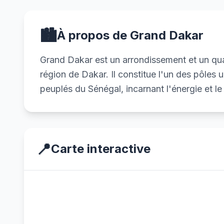
🏙️
À propos de Grand Dakar
Grand Dakar est un arrondissement et un qua
région de Dakar. Il constitue l'un des pôles 
peuplés du Sénégal, incarnant l'énergie et le
📍
Carte interactive