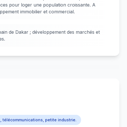
nces pour loger une population croissante. A
ppement immobilier et commercial.
urbain de Dakar ; développement des marchés et
es.
, télécommunications, petite industrie.