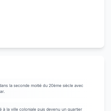
ans la seconde moitié du 20ème siècle avec
ar.
é à la ville coloniale puis devenu un quartier