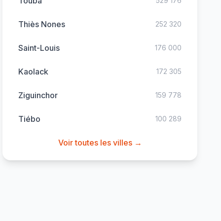
Touba
529 176
Thiès Nones
252 320
Saint-Louis
176 000
Kaolack
172 305
Ziguinchor
159 778
Tiébo
100 289
Voir toutes les villes →