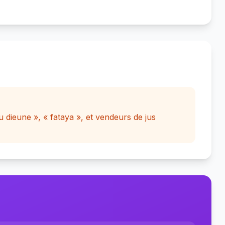
 dieune », « fataya », et vendeurs de jus