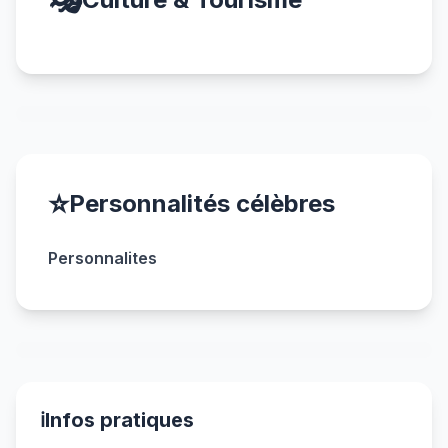
🎭
⭐
Personnalités célèbres
Personnalites
ℹ️
Infos pratiques