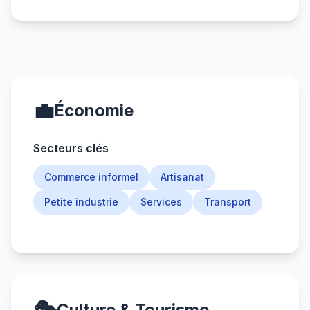
💼
Économie
Secteurs clés
Commerce informel
Artisanat
Petite industrie
Services
Transport
Culture & Tourisme