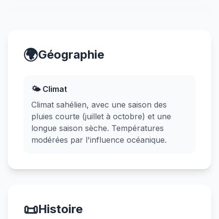
🌍
Géographie
🌤️ Climat
Climat sahélien, avec une saison des
pluies courte (juillet à octobre) et une
longue saison sèche. Températures
modérées par l'influence océanique.
📜
Histoire