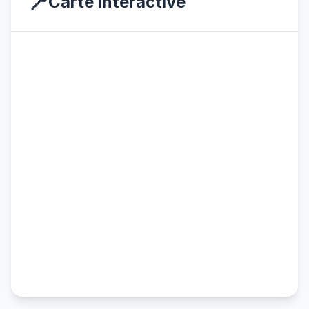
📍
Carte interactive