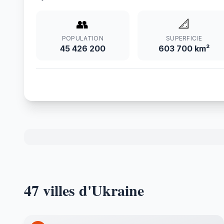
👥
📐
POPULATION
SUPERFICIE
45 426 200
603 700 km²
47 villes d'Ukraine