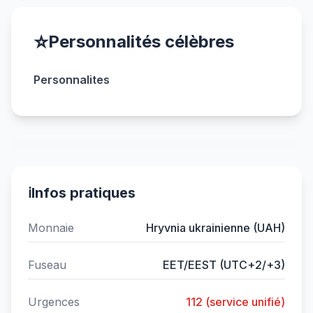
⭐
Personnalités célèbres
Personnalites
ℹ️
Infos pratiques
Monnaie
Hryvnia ukrainienne (UAH)
Fuseau
EET/EEST (UTC+2/+3)
Urgences
112 (service unifié)