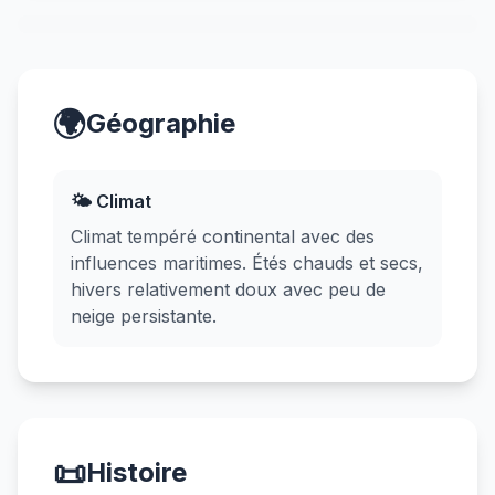
🌍
Géographie
🌤️ Climat
Climat tempéré continental avec des
influences maritimes. Étés chauds et secs,
hivers relativement doux avec peu de
neige persistante.
📜
Histoire