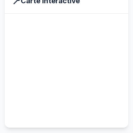
📍
Carte interactive