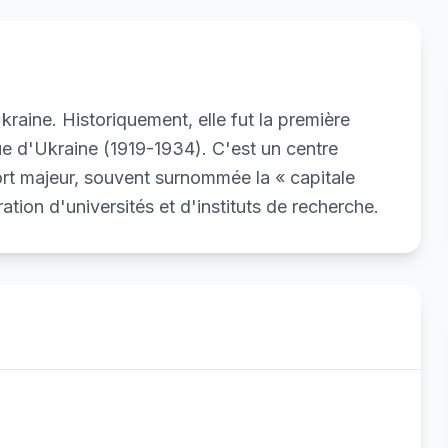
kraine. Historiquement, elle fut la première
que d'Ukraine (1919-1934). C'est un centre
sport majeur, souvent surnommée la « capitale
tion d'universités et d'instituts de recherche.