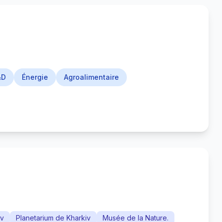
&D
Énergie
Agroalimentaire
iv
Planetarium de Kharkiv
Musée de la Nature.