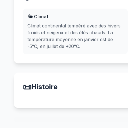
🌤️ Climat
Climat continental tempéré avec des hivers
froids et neigeux et des étés chauds. La
température moyenne en janvier est de
-5°C, en juillet de +20°C.
📜
Histoire