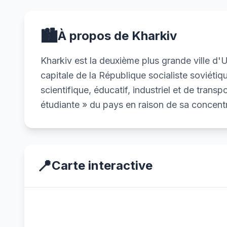
🏙️
À propos de Kharkiv
Kharkiv est la deuxième plus grande ville d'U
capitale de la République socialiste soviéti
scientifique, éducatif, industriel et de tran
étudiante » du pays en raison de sa concentra
📍
Carte interactive