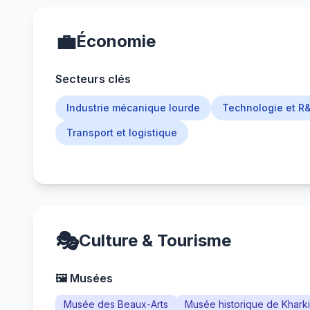
💼
Économie
Secteurs clés
Industrie mécanique lourde
Technologie et R
Transport et logistique
🎭
Culture & Tourisme
🖼️ Musées
Musée des Beaux-Arts
Musée historique de Khark