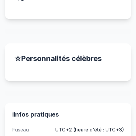
⭐
Personnalités célèbres
ℹ️
Infos pratiques
Fuseau
UTC+2 (heure d'été : UTC+3)