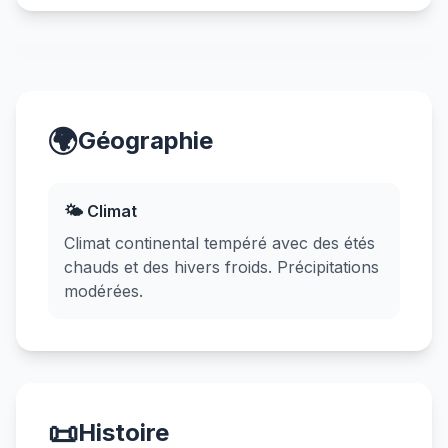
🌍
Géographie
🌤️ Climat
Climat continental tempéré avec des étés
chauds et des hivers froids. Précipitations
modérées.
📜
Histoire