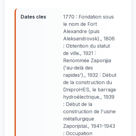
Dates cles
1770 : Fondation sous
le nom de Fort
Alexandre (puis
Aleksandrovsk)., 1806
: Obtention du statut
de ville., 1921 :
Renommée Zaporijjia
('au-delà des
rapides')., 1932 : Début
de la construction du
DniproHES, le barrage
hydroélectrique., 1939
: Début de la
construction de l'usine
métallurgique
Zaporijstal., 1941-1943
: Occupation