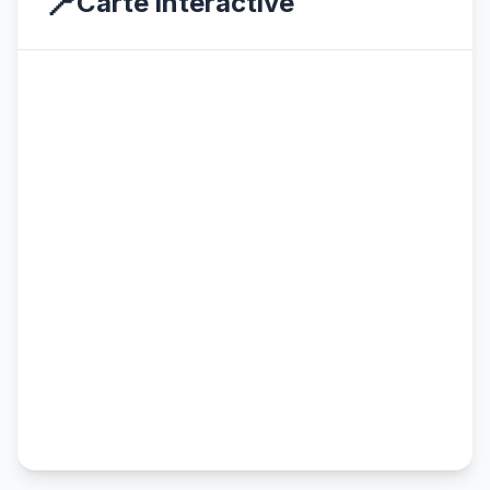
📍
Carte interactive