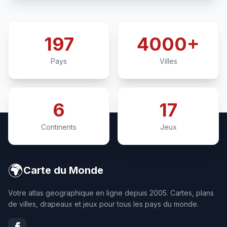
197
4000+
Pays
Villes
6
17
Continents
Jeux
🌍
Carte du Monde
Votre atlas geographique en ligne depuis 2005. Cartes, plans
de villes, drapeaux et jeux pour tous les pays du monde.