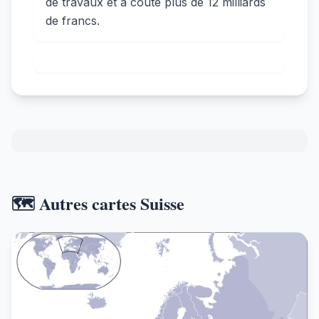
de travaux et a coûté plus de 12 milliards
de francs.
🗺️ Autres cartes Suisse