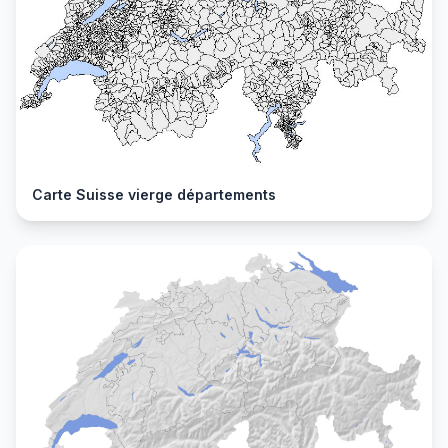
Carte Suisse vierge départements