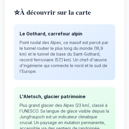
⭐
À découvrir sur la carte
Le Gothard, carrefour alpin
Point nodal des Alpes, ce massif est percé par
le tunnel routier le plus long du monde (16,9
km) et le tunnel de base du Saint-Gothard,
record ferroviaire (57,1 km). Un chef-d'œuvre
d'ingénierie qui connecte le nord et le sud de
l'Europe.
L'Aletsch, glacier patrimoine
Plus grand glacier des Alpes (23 km), classé à
l'UNESCO. Sa langue de glace visible depuis la
Jungfraujoch est un indicateur climatique
crucial. Un paysage en mutation permanente,
accessible via des sentiers de randonnée