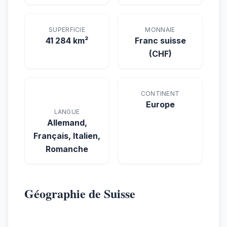
SUPERFICIE
MONNAIE
41 284 km²
Franc suisse
(CHF)
CONTINENT
Europe
LANGUE
Allemand,
Français, Italien,
Romanche
Géographie de Suisse