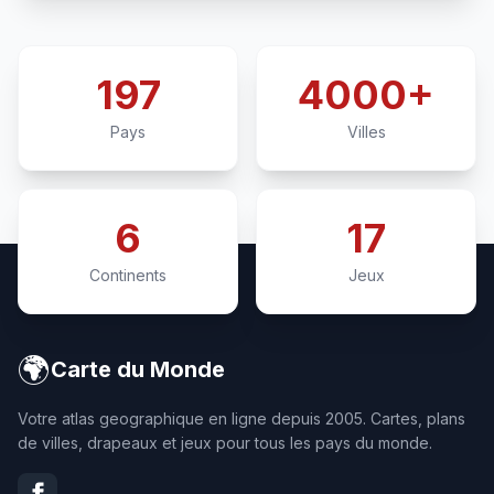
197
4000+
Pays
Villes
6
17
Continents
Jeux
🌍
Carte du Monde
Votre atlas geographique en ligne depuis 2005. Cartes, plans
de villes, drapeaux et jeux pour tous les pays du monde.