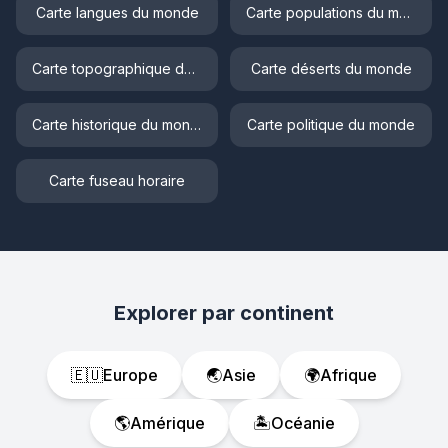
Carte langues du monde
Carte populations du monde
Carte topographique du monde
Carte déserts du monde
Carte historique du monde
Carte politique du monde
Carte fuseau horaire
Explorer par continent
🇪🇺
Europe
🌏
Asie
🌍
Afrique
🌎
Amérique
🏝️
Océanie