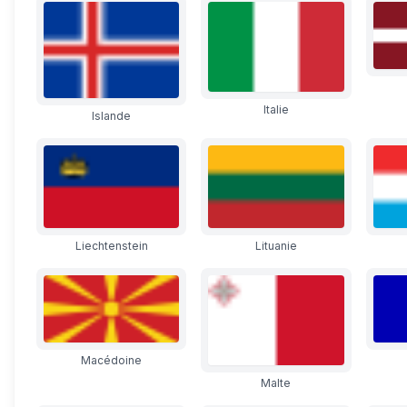
Italie
Islande
Liechtenstein
Lituanie
Macédoine
Malte