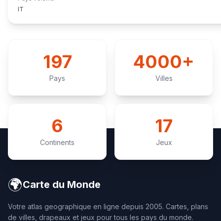
IT
197
4000+
Pays
Villes
6
17
Continents
Jeux
🌍
Carte du Monde
Votre atlas geographique en ligne depuis 2005. Cartes, plans
de villes, drapeaux et jeux pour tous les pays du monde.