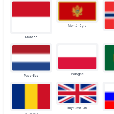
Monténégro
Monaco
Pologne
Pays-Bas
Royaume-Uni