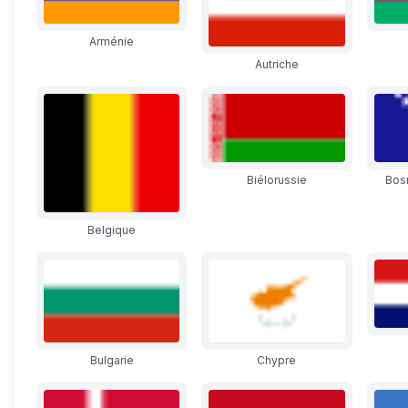
Arménie
Autriche
Biélorussie
Bos
Belgique
Bulgarie
Chypre