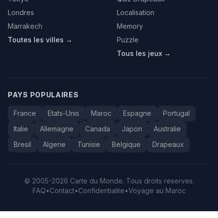
Londres
Localisation
Marrakech
Memory
Toutes les villes →
Puzzle
Tous les jeux →
PAYS POPULAIRES
France
Etats-Unis
Maroc
Espagne
Portugal
Italie
Allemagne
Canada
Japon
Australie
Bresil
Algerie
Tunisie
Belgique
Drapeaux
© 2005-2026 Carte du Monde. Tous droits reserves.
FAQ
•
Contact
•
Confidentialite
•
Voyage au Maroc