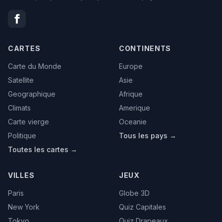
CARTES
CONTINENTS
Carte du Monde
Europe
Satellite
Asie
Geographique
Afrique
Climats
Amerique
Carte vierge
Oceanie
Politique
Tous les pays →
Toutes les cartes →
VILLES
JEUX
Paris
Globe 3D
New York
Quiz Capitales
Tokyo
Quiz Drapeaux