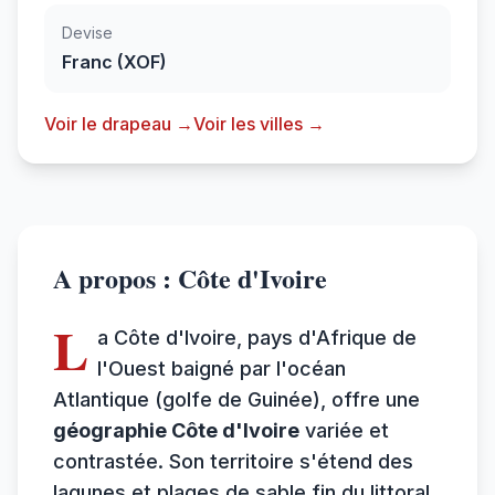
Devise
Franc (XOF)
Voir le drapeau →
Voir les villes →
A propos : Côte d'Ivoire
L
a Côte d'Ivoire, pays d'Afrique de
l'Ouest baigné par l'océan
Atlantique (golfe de Guinée), offre une
géographie Côte d'Ivoire
variée et
contrastée. Son territoire s'étend des
lagunes et plages de sable fin du littoral