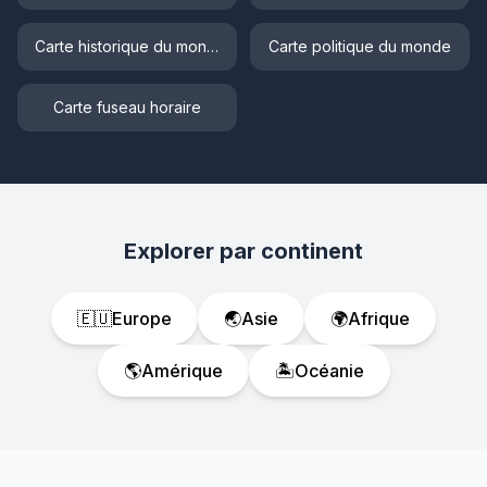
Carte historique du monde
Carte politique du monde
Carte fuseau horaire
Explorer par continent
🇪🇺
Europe
🌏
Asie
🌍
Afrique
🌎
Amérique
🏝️
Océanie