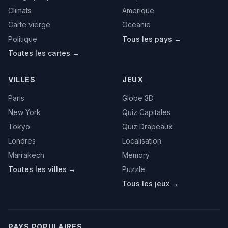
Climats
Amerique
Carte vierge
Oceanie
Politique
Tous les pays →
Toutes les cartes →
VILLES
JEUX
Paris
Globe 3D
New York
Quiz Capitales
Tokyo
Quiz Drapeaux
Londres
Localisation
Marrakech
Memory
Toutes les villes →
Puzzle
Tous les jeux →
PAYS POPULAIRES