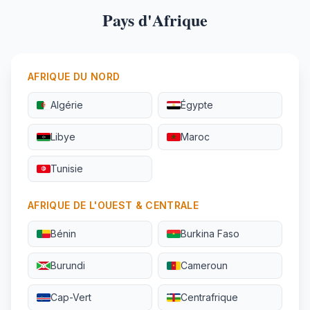
Pays d'Afrique
AFRIQUE DU NORD
Algérie
Égypte
Libye
Maroc
Tunisie
AFRIQUE DE L'OUEST & CENTRALE
Bénin
Burkina Faso
Burundi
Cameroun
Cap-Vert
Centrafrique