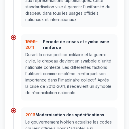
aux représentations diplomatiques. Cette
standardisation vise à garantir l'uniformité du
drapeau dans tous les usages officiels,
nationaux et internationaux.
1999-
Période de crises et symbolisme
2011
renforcé
Durant la crise politico-militaire et la guerre
civile, le drapeau devient un symbole d'unité
nationale contesté. Les différentes factions
l'utilisent comme emblème, renforçant son
importance dans l'imaginaire collectif. Après
la crise de 2010-2011, il redevient un symbole
de réconciliation nationale.
2016
Modernisation des spécifications
Le gouvernement ivoirien actualise les codes
couleur officiels pour s'adapter aux