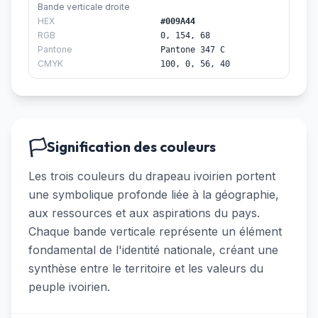
Bande verticale droite
HEX
#009A44
RGB
0, 154, 68
Pantone
Pantone 347 C
CMYK
100, 0, 56, 40
🏳️
Signification des couleurs
Les trois couleurs du drapeau ivoirien portent
une symbolique profonde liée à la géographie,
aux ressources et aux aspirations du pays.
Chaque bande verticale représente un élément
fondamental de l'identité nationale, créant une
synthèse entre le territoire et les valeurs du
peuple ivoirien.