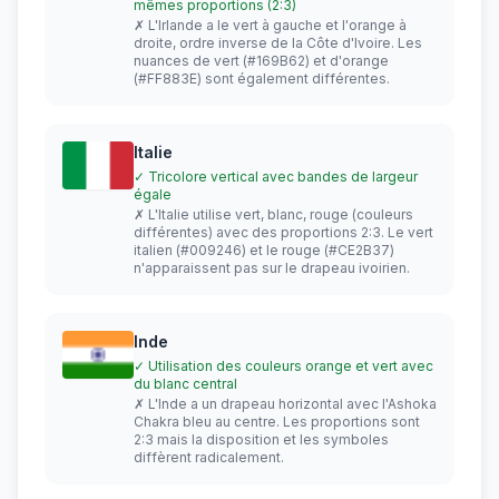
mêmes proportions (2:3)
✗ L'Irlande a le vert à gauche et l'orange à
droite, ordre inverse de la Côte d'Ivoire. Les
nuances de vert (#169B62) et d'orange
(#FF883E) sont également différentes.
Italie
✓ Tricolore vertical avec bandes de largeur
égale
✗ L'Italie utilise vert, blanc, rouge (couleurs
différentes) avec des proportions 2:3. Le vert
italien (#009246) et le rouge (#CE2B37)
n'apparaissent pas sur le drapeau ivoirien.
Inde
✓ Utilisation des couleurs orange et vert avec
du blanc central
✗ L'Inde a un drapeau horizontal avec l'Ashoka
Chakra bleu au centre. Les proportions sont
2:3 mais la disposition et les symboles
diffèrent radicalement.