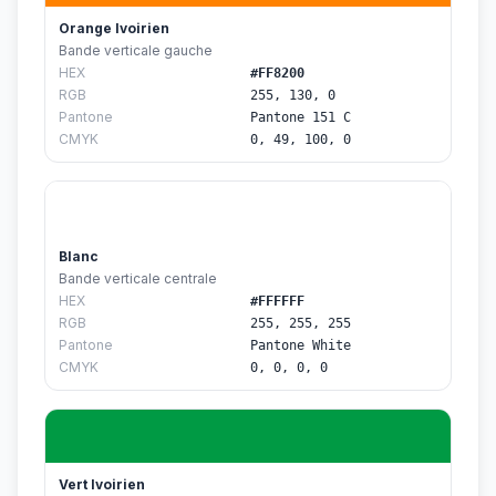
Orange Ivoirien
Bande verticale gauche
HEX
#FF8200
RGB
255, 130, 0
Pantone
Pantone 151 C
CMYK
0, 49, 100, 0
Blanc
Bande verticale centrale
HEX
#FFFFFF
RGB
255, 255, 255
Pantone
Pantone White
CMYK
0, 0, 0, 0
Vert Ivoirien