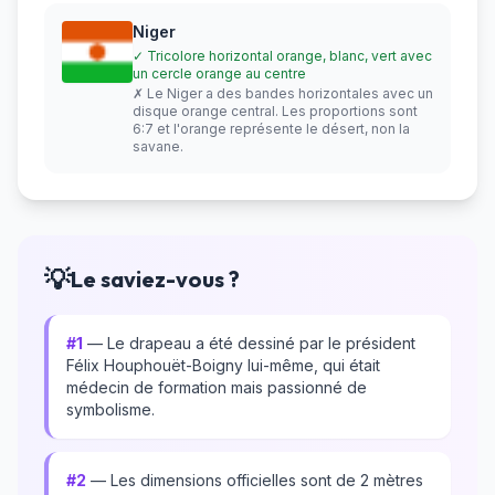
Niger
✓ Tricolore horizontal orange, blanc, vert avec
un cercle orange au centre
✗ Le Niger a des bandes horizontales avec un
disque orange central. Les proportions sont
6:7 et l'orange représente le désert, non la
savane.
💡
Le saviez-vous ?
#1
— Le drapeau a été dessiné par le président
Félix Houphouët-Boigny lui-même, qui était
médecin de formation mais passionné de
symbolisme.
#2
— Les dimensions officielles sont de 2 mètres