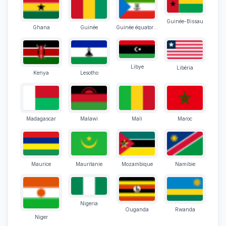
Guinée-Bissau
Ghana
Guinée
Guinée équatoriale
Libye
Libéria
Kenya
Lesotho
Madagascar
Malawi
Mali
Maroc
Maurice
Mauritanie
Mozambique
Namibie
Nigeria
Ouganda
Rwanda
Niger