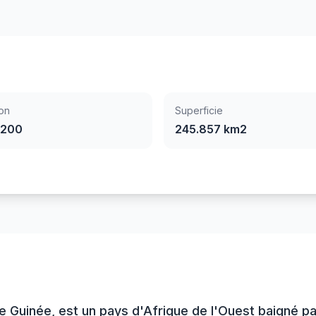
on
Superficie
.200
245.857 km2
de Guinée, est un pays d'Afrique de l'Ouest baigné p