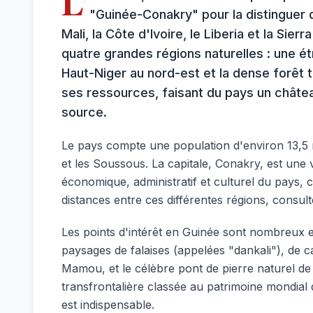
L
"Guinée-Conakry" pour la distinguer 
Mali, la Côte d'Ivoire, le Liberia et la Sier
quatre grandes régions naturelles : une é
Haut-Niger au nord-est et la dense forêt 
ses ressources, faisant du pays un châte
source.
Le pays compte une population d'environ 13,5 m
et les Soussous. La capitale, Conakry, est une v
économique, administratif et culturel du pays, con
distances entre ces différentes régions, consul
Les points d'intérêt en Guinée sont nombreux et
paysages de falaises (appelées "dankali"), de c
Mamou, et le célèbre pont de pierre naturel de
transfrontalière classée au patrimoine mondial
est indispensable.