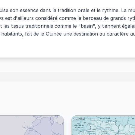
uise son essence dans la tradition orale et le rythme. La 
s est d'ailleurs considéré comme le berceau de grands ryth
et les tissus traditionnels comme le "basin", y tiennent éga
ses habitants, fait de la Guinée une destination au caractère 