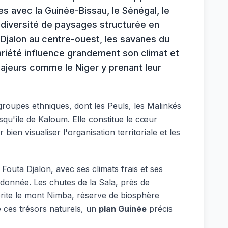
s avec la Guinée-Bissau, le Sénégal, le
diversité de paysages structurée en
 Djalon au centre-ouest, les savanes du
ariété influence grandement son climat et
ajeurs comme le Niger y prenant leur
roupes ethniques, dont les Peuls, les Malinkés
esqu'île de Kaloum. Elle constitue le cœur
bien visualiser l'organisation territoriale et les
Fouta Djalon, avec ses climats frais et ses
ndonnée. Les chutes de la Sala, près de
brite le mont Nimba, réserve de biosphère
 ces trésors naturels, un
plan Guinée
précis