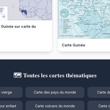
 Guinée sur carte du
Carte Guinée
🗺️ Toutes les cartes thématiques
 vierge
Carte des pays du monde
Carte d
our enfant
Carte volcans du monde
Carte 