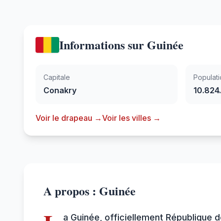
Informations sur Guinée
Capitale
Populati
Conakry
10.824
Voir le drapeau →
Voir les villes →
A propos : Guinée
a Guinée, officiellement République 