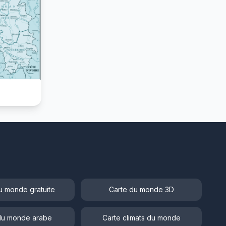
u monde gratuite
Carte du monde 3D
du monde arabe
Carte climats du monde