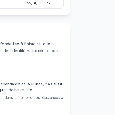
100, 0, 35, 42
nde liée à l'histoire, à la
de l'identité nationale, depuis
indépendance de la Guinée, mais aussi
quise de haute lutte.
é et dans la mémoire des résistances à