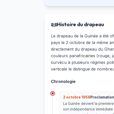
📜
Histoire du drapeau
Le drapeau de la Guinée a été o
pays le 2 octobre de la même an
directement du drapeau du Ghana
couleurs panafricaines (rouge, jau
survécu à plusieurs régimes pol
verticale le distingue de nombre
Chronologie
2 octobre 1958
Proclamation
La Guinée devient la première
son indépendance immédiate s