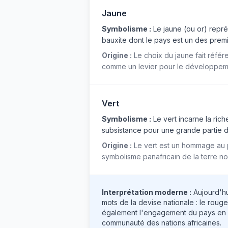
Jaune
Symbolisme :
Le jaune (ou or) repré
bauxite dont le pays est un des premie
Origine :
Le choix du jaune fait référ
comme un levier pour le développeme
Vert
Symbolisme :
Le vert incarne la rich
subsistance pour une grande partie de la
Origine :
Le vert est un hommage au pa
symbolisme panafricain de la terre nou
Interprétation moderne :
Aujourd'hui
mots de la devise nationale : le rouge 
également l'engagement du pays en f
communauté des nations africaines.