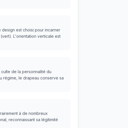
 design est choisi pour incarner
(vert). L'orientation verticale est
culte de la personnalité du
 du régime, le drapeau conserve sa
ntrairement à de nombreux
l, reconnaissant sa légitimité