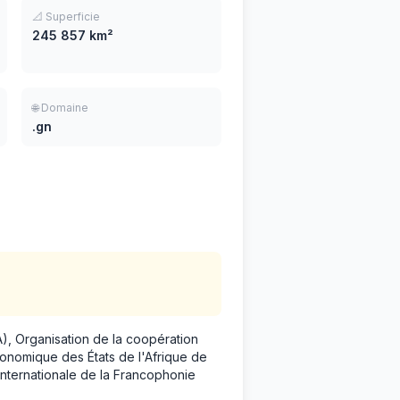
📐 Superficie
245 857 km²
🌐 Domaine
.gn
), Organisation de la coopération
onomique des États de l'Afrique de
internationale de la Francophonie