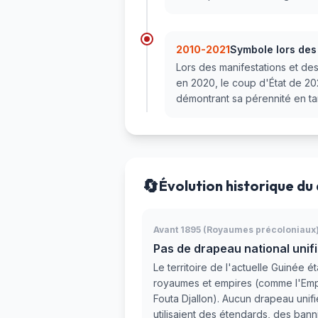
2010-2021
Symbole lors des 
Lors des manifestations et des
en 2020, le coup d'État de 202
démontrant sa pérennité en ta
🔄
Évolution historique du
Avant 1895 (Royaumes précoloniaux
Pas de drapeau national unif
Le territoire de l'actuelle Guinée ét
royaumes et empires (comme l'Empi
Fouta Djallon). Aucun drapeau unifi
utilisaient des étendards, des ban