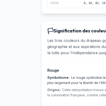
CMYK
0, 92, 82, 19
🏳️
Signification des couleu
Les trois couleurs du drapeau gui
géographie et aux aspirations du
la lutte pour l'indépendance jus
Rouge
Symbolisme :
Le rouge symbolise le 
plus largement pour la liberté de l'Afr
Origine :
Cette interprétation trouve 
la colonisation française, comme cel