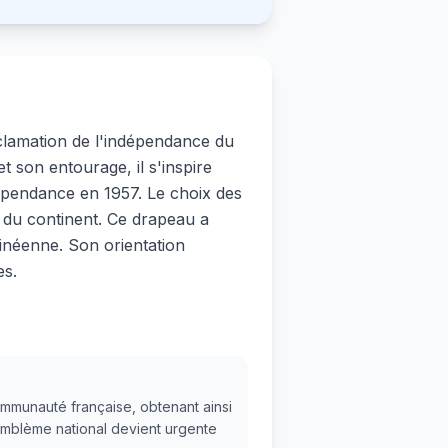
clamation de l'indépendance du
son entourage, il s'inspire
épendance en 1957. Le choix des
té du continent. Ce drapeau a
inéenne. Son orientation
es.
ommunauté française, obtenant ainsi
mblème national devient urgente