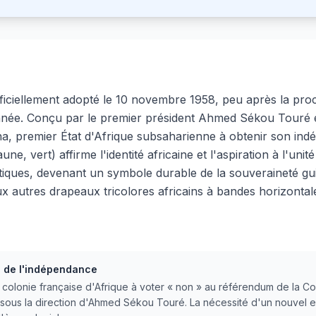
fficiellement adopté le 10 novembre 1958, peu après la pro
née. Conçu par le premier président Ahmed Sékou Touré et 
, premier État d'Afrique subsaharienne à obtenir son ind
ne, vert) affirme l'identité africaine et l'aspiration à l'uni
itiques, devenant un symbole durable de la souveraineté gu
ux autres drapeaux tricolores africains à bandes horizontal
 de l'indépendance
 colonie française d'Afrique à voter « non » au référendum de la C
ous la direction d'Ahmed Sékou Touré. La nécessité d'un nouvel e