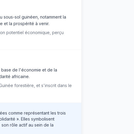
 du sous-sol guinéen, notamment la
 et la prospérité à venir.
 son potentiel économique, perçu
e, base de l'économie et de la
darité africaine.
née forestière, et s'inscrit dans le
étées comme représentant les trois
olidarité ». Elles symbolisent
n rôle actif au sein de la