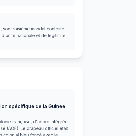
0, son troisième mandat contesté
'unité nationale et de légitimité,
lon spécifique de la Guinée
lonie française, d'abord intégrée
se (AOF). Le drapeau officiel était
lon colonial bleu foncé avec le