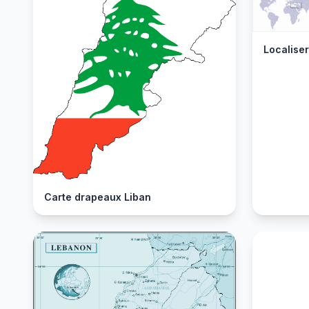
Localise
Carte drapeaux Liban