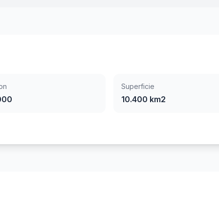
on
Superficie
000
10.400 km2