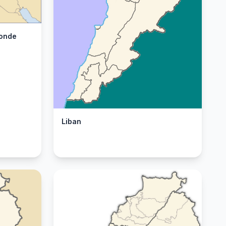
monde
Liban