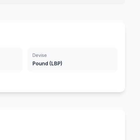
Devise
Pound (LBP)