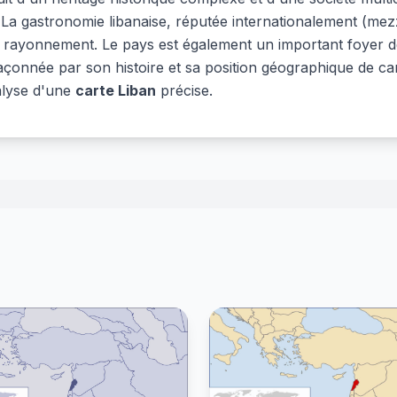
. La gastronomie libanaise, réputée internationalement (mez
ayonnement. Le pays est également un important foyer de p
açonnée par son histoire et sa position géographique de carr
alyse d'une
carte Liban
précise.