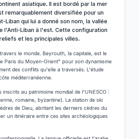
ntinent asiatique. Il est bordé par la mer
t remarquablement diversifiée pour un
t-Liban qui lui a donné son nom, la vallée
 l'Anti-Liban à l'est. Cette configuration
liefs et les principales villes.
travers le monde. Beyrouth, la capitale, est le
e "le Paris du Moyen-Orient" pour son dynamisme
ent des conflits qu'elle a traversés. L'étude
 côte méditerranéenne.
es inscrits au patrimoine mondial de l'UNESCO :
ienne, romaine, byzantine). La station de ski
cèdres de Dieu, abritant les derniers cèdres du
er un itinéraire entre ces sites archéologiques
onfessionnelle. La langue officielle est l'arabe,