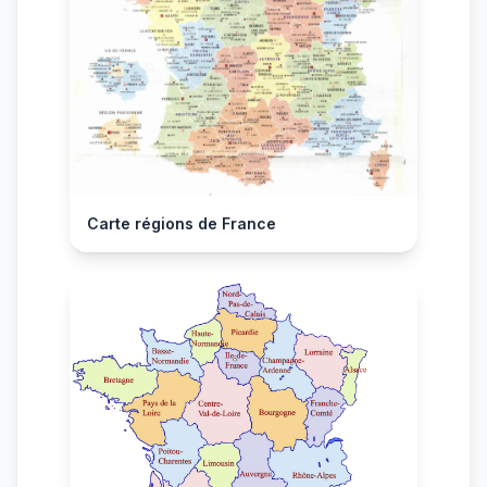
Carte régions de France