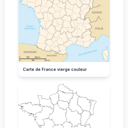
Carte de France vierge couleur