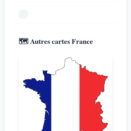
🗺️ Autres cartes France