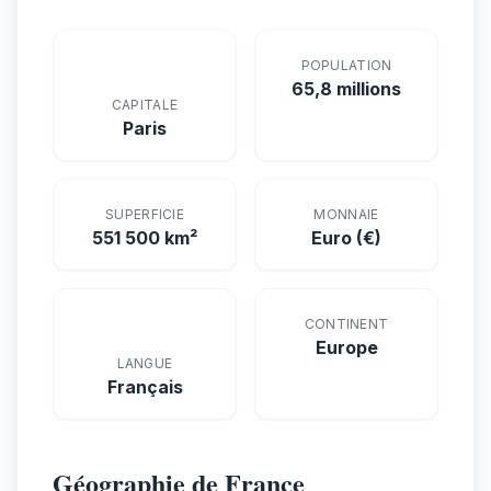
POPULATION
65,8 millions
CAPITALE
Paris
SUPERFICIE
MONNAIE
551 500 km²
Euro (€)
CONTINENT
Europe
LANGUE
Français
Géographie de France