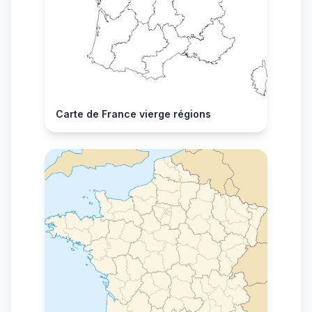
Carte de France vierge régions