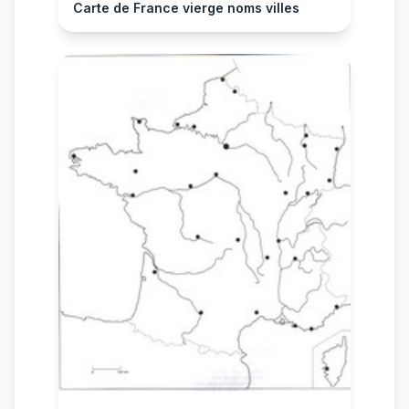
Carte de France vierge noms villes