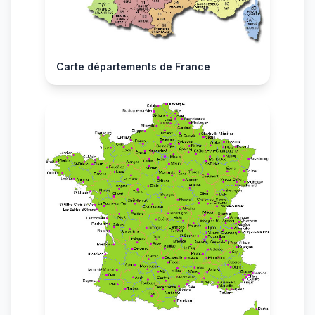
Carte départements de France