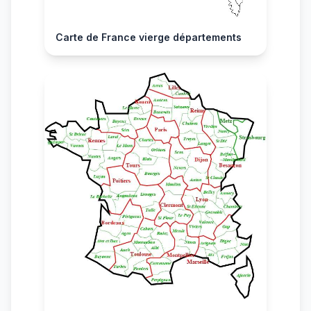
Carte de France vierge départements