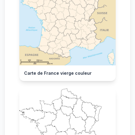
Carte de France vierge couleur