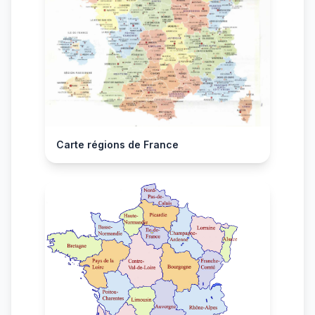
Carte régions de France