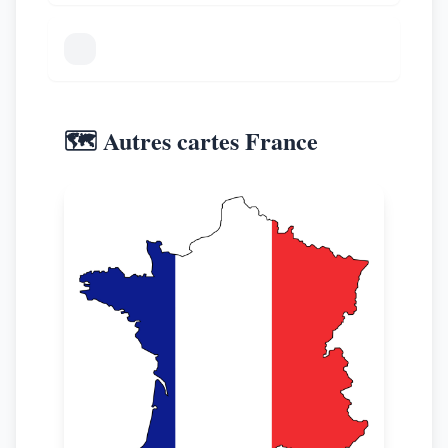
🗺️ Autres cartes France