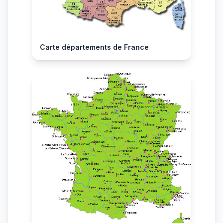
Carte départements de France