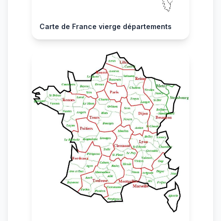
Carte de France vierge départements