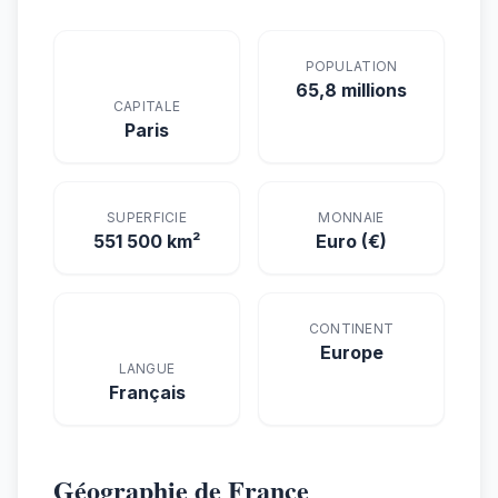
POPULATION
65,8 millions
CAPITALE
Paris
SUPERFICIE
MONNAIE
551 500 km²
Euro (€)
CONTINENT
Europe
LANGUE
Français
Géographie de France