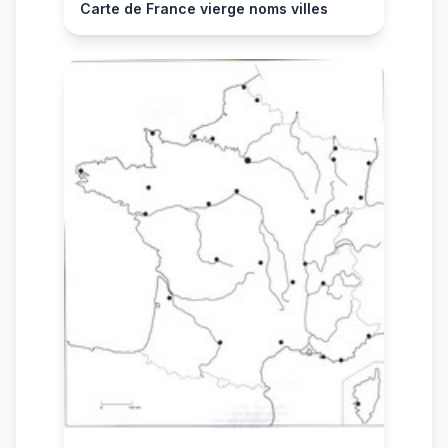
Carte de France vierge noms villes