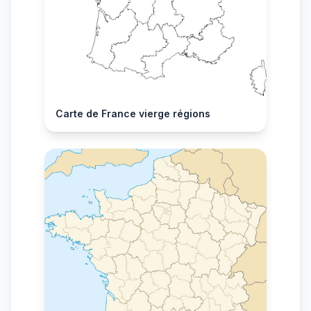
Carte de France vierge régions