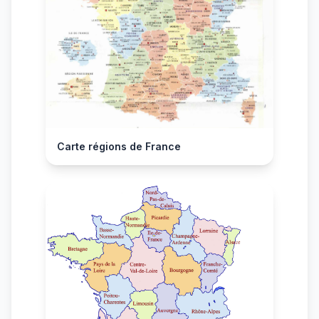
Carte régions de France