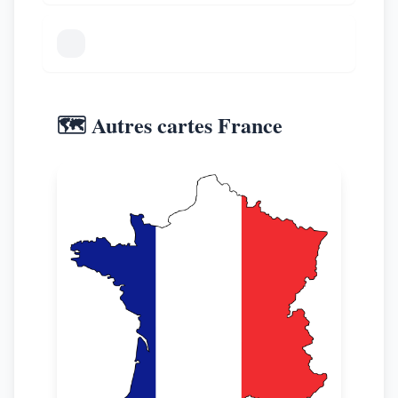
🗺️ Autres cartes France