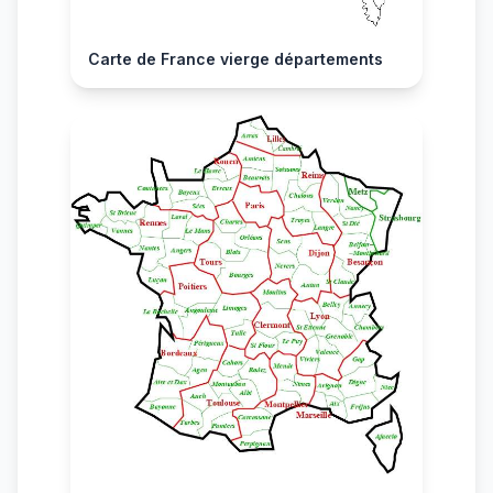
Carte de France vierge départements