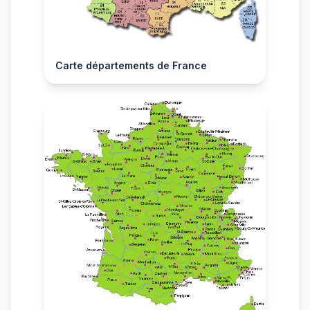
Carte départements de France