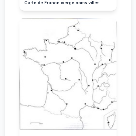
Carte de France vierge noms villes