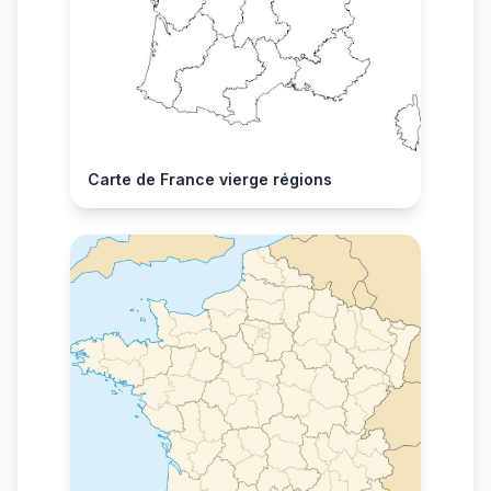
Carte de France vierge régions