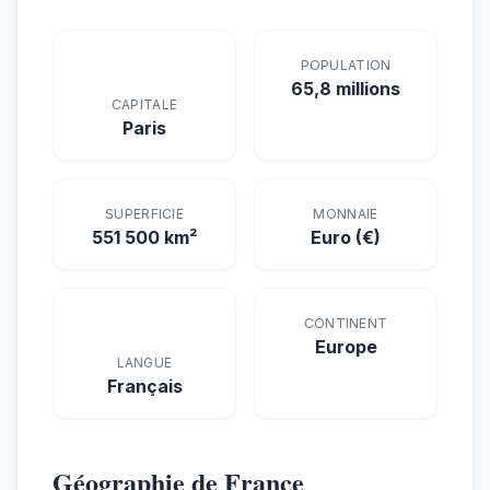
POPULATION
65,8 millions
CAPITALE
Paris
SUPERFICIE
MONNAIE
551 500 km²
Euro (€)
CONTINENT
Europe
LANGUE
Français
Géographie de France