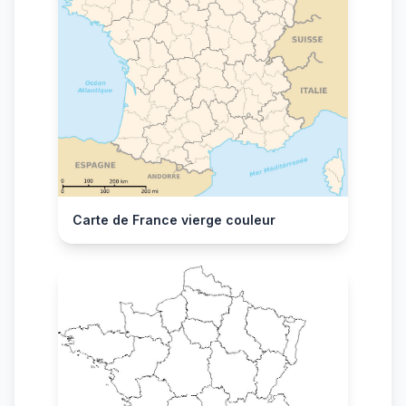
Carte de France vierge couleur