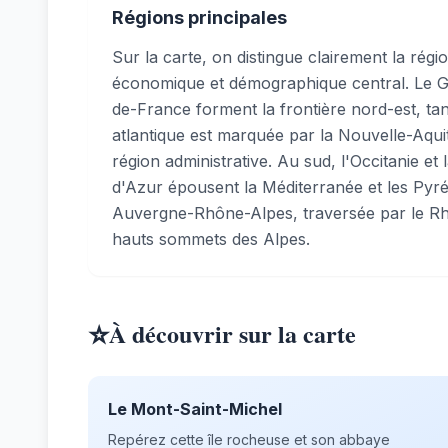
Régions principales
Sur la carte, on distingue clairement la régi
économique et démographique central. Le Gr
de-France forment la frontière nord-est, tan
atlantique est marquée par la Nouvelle-Aqui
région administrative. Au sud, l'Occitanie e
d'Azur épousent la Méditerranée et les Pyré
Auvergne-Rhône-Alpes, traversée par le Rh
hauts sommets des Alpes.
⭐
À découvrir sur la carte
Le Mont-Saint-Michel
Repérez cette île rocheuse et son abbaye