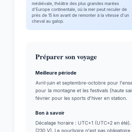
médiévale, théâtre des plus grandes marées
d'Europe continentale, où la mer peut reculer de
près de 15 km avant de remonter à la vitesse d'un
cheval au galop.
Préparer son voyage
Meilleure période
Avril-juin et septembre-octobre pour l'ens
pour la montagne et les festivals (haute sa
février pour les sports d'hiver en station.
Bon à savoir
Décalage horaire : UTC+1 (UTC+2 en été). P
(230 V). Le pourboire n'est pas obligatoire