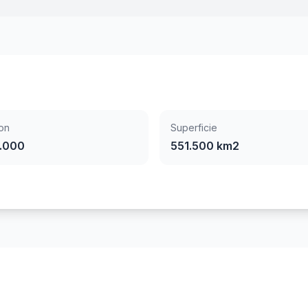
on
Superficie
.000
551.500 km2