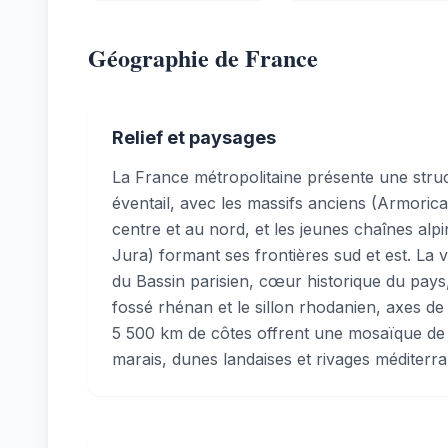
Géographie de France
Relief et paysages
La France métropolitaine présente une stru
éventail, avec les massifs anciens (Armorica
centre et au nord, et les jeunes chaînes alp
Jura) formant ses frontières sud et est. La 
du Bassin parisien, cœur historique du pays
fossé rhénan et le sillon rhodanien, axes de
5 500 km de côtes offrent une mosaïque de li
marais, dunes landaises et rivages méditerr