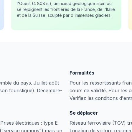
l'Ouest (4 808 m), un nœud géologique alpin où
se rejoignent les frontières de la France, de l'Italie
et de la Suisse, sculpté par d'immenses glaciers.
Formalités
emble du pays. Juillet-août
Pour les ressortissants fran
ison touristique). Décembre-
cours de validité. Pour les c
Vérifiez les conditions d'ent
Se déplacer
rises électriques : type E
Réseau ferroviaire (TGV) tr
 ("service compris") mais un
Location de voiture recom