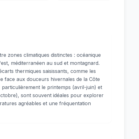
atre zones climatiques distinctes : océanique
 l'est, méditerranéen au sud et montagnard.
 écarts thermiques saisissants, comme les
ce face aux douceurs hivernales de la Côte
 particulièrement le printemps (avril-juin) et
tobre), sont souvent idéales pour explorer
ratures agréables et une fréquentation