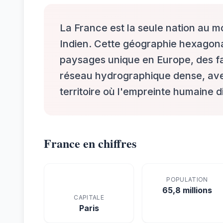
La France est la seule nation au mo
Indien. Cette géographie hexagonal
paysages unique en Europe, des f
réseau hydrographique dense, ave
territoire où l'empreinte humaine 
France en chiffres
POPULATION
65,8 millions
CAPITALE
Paris