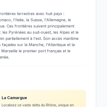
ontières terrestres avec huit pays :
aco, l'Italie, la Suisse, l'Allemagne, le
ue. Ces frontières suivent principalement
 : les Pyrénées au sud-ouest, les Alpes et le
hin partiellement à l'est. Son accès maritime
s façades sur la Manche, l'Atlantique et la
 Marseille le premier port français et le
anée.
La Camargue
Localisez ce vaste delta du Rhône, unique en