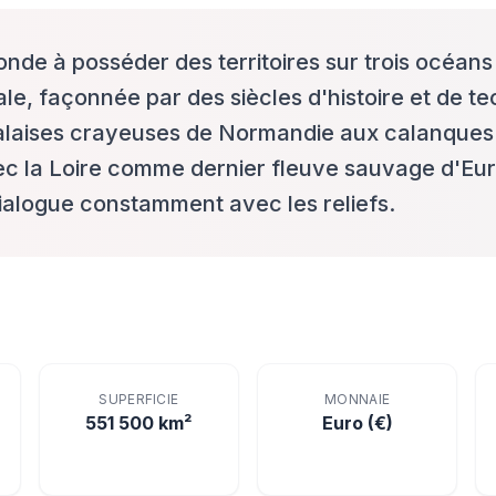
nde à posséder des territoires sur trois océans d
e, façonnée par des siècles d'histoire et de tec
alaises crayeuses de Normandie aux calanques 
c la Loire comme dernier fleuve sauvage d'Eur
dialogue constamment avec les reliefs.
SUPERFICIE
MONNAIE
551 500 km²
Euro (€)