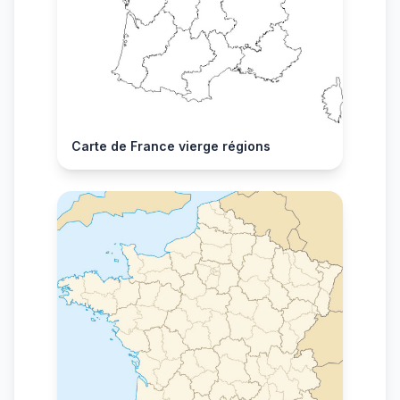
Carte de France vierge régions