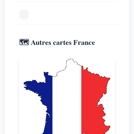
🗺️ Autres cartes France