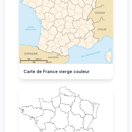
Carte de France vierge couleur