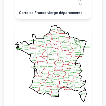
Carte de France vierge départements