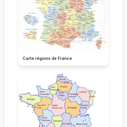
Carte régions de France