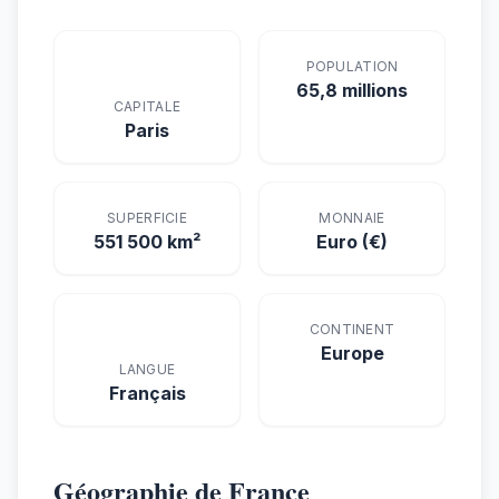
POPULATION
65,8 millions
CAPITALE
Paris
SUPERFICIE
MONNAIE
551 500 km²
Euro (€)
CONTINENT
Europe
LANGUE
Français
Géographie de France