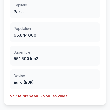
Capitale
Paris
Population
65.844.000
Superficie
551.500 km2
Devise
Euro (EUR)
Voir le drapeau →
Voir les villes →