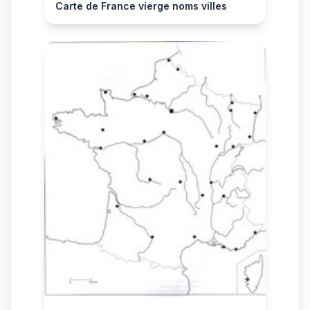
Carte de France vierge noms villes