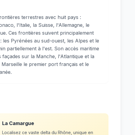
ontières terrestres avec huit pays :
aco, l'Italie, la Suisse, l'Allemagne, le
ue. Ces frontières suivent principalement
 : les Pyrénées au sud-ouest, les Alpes et le
hin partiellement à l'est. Son accès maritime
s façades sur la Manche, l'Atlantique et la
 Marseille le premier port français et le
anée.
La Camargue
Localisez ce vaste delta du Rhône, unique en