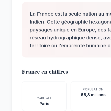
La France est la seule nation au mo
Indien. Cette géographie hexagonal
paysages unique en Europe, des f
réseau hydrographique dense, ave
territoire où l'empreinte humaine 
France en chiffres
POPULATION
65,8 millions
CAPITALE
Paris