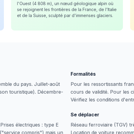
l'Ouest (4 808 m), un nœud géologique alpin où
se rejoignent les frontières de la France, de l'Italie
et de la Suisse, sculpté par d'immenses glaciers.
Formalités
emble du pays. Juillet-août
Pour les ressortissants fran
ison touristique). Décembre-
cours de validité. Pour les c
Vérifiez les conditions d'ent
Se déplacer
rises électriques : type E
Réseau ferroviaire (TGV) tr
 ("service compris") mais un
Location de voiture recom