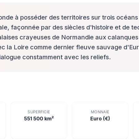
nde à posséder des territoires sur trois océans d
e, façonnée par des siècles d'histoire et de tec
alaises crayeuses de Normandie aux calanques 
c la Loire comme dernier fleuve sauvage d'Eur
dialogue constamment avec les reliefs.
SUPERFICIE
MONNAIE
551 500 km²
Euro (€)