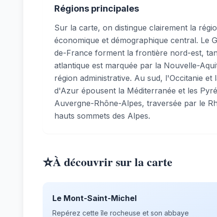
Régions principales
Sur la carte, on distingue clairement la régi
économique et démographique central. Le Gr
de-France forment la frontière nord-est, tan
atlantique est marquée par la Nouvelle-Aqui
région administrative. Au sud, l'Occitanie e
d'Azur épousent la Méditerranée et les Pyré
Auvergne-Rhône-Alpes, traversée par le Rh
hauts sommets des Alpes.
⭐
À découvrir sur la carte
Le Mont-Saint-Michel
Repérez cette île rocheuse et son abbaye