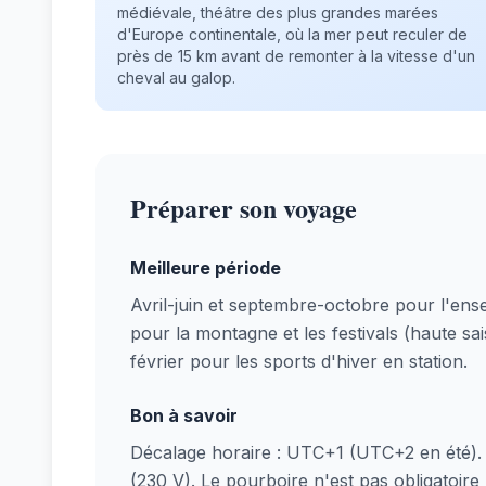
médiévale, théâtre des plus grandes marées
d'Europe continentale, où la mer peut reculer de
près de 15 km avant de remonter à la vitesse d'un
cheval au galop.
Préparer son voyage
Meilleure période
Avril-juin et septembre-octobre pour l'ens
pour la montagne et les festivals (haute sa
février pour les sports d'hiver en station.
Bon à savoir
Décalage horaire : UTC+1 (UTC+2 en été). P
(230 V). Le pourboire n'est pas obligatoire