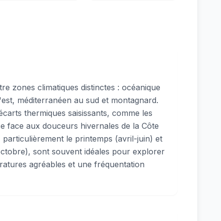
atre zones climatiques distinctes : océanique
 l'est, méditerranéen au sud et montagnard.
 écarts thermiques saisissants, comme les
ce face aux douceurs hivernales de la Côte
 particulièrement le printemps (avril-juin) et
tobre), sont souvent idéales pour explorer
ratures agréables et une fréquentation