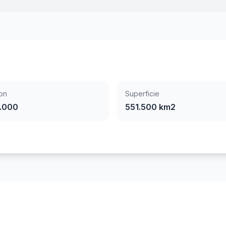
on
Superficie
.000
551.500 km2