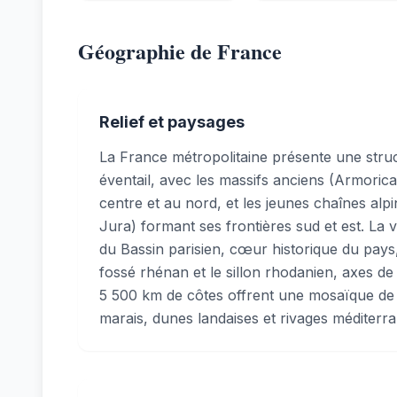
Géographie de France
Relief et paysages
La France métropolitaine présente une stru
éventail, avec les massifs anciens (Armorica
centre et au nord, et les jeunes chaînes alp
Jura) formant ses frontières sud et est. La 
du Bassin parisien, cœur historique du pays
fossé rhénan et le sillon rhodanien, axes de
5 500 km de côtes offrent une mosaïque de li
marais, dunes landaises et rivages méditerr