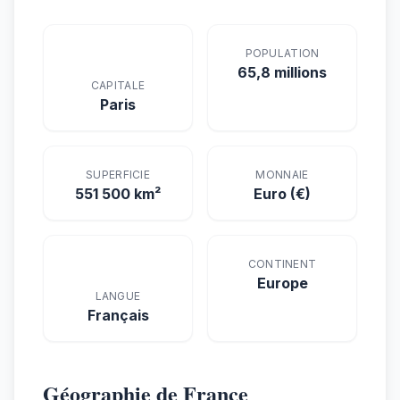
POPULATION
65,8 millions
CAPITALE
Paris
SUPERFICIE
MONNAIE
551 500 km²
Euro (€)
CONTINENT
Europe
LANGUE
Français
Géographie de France