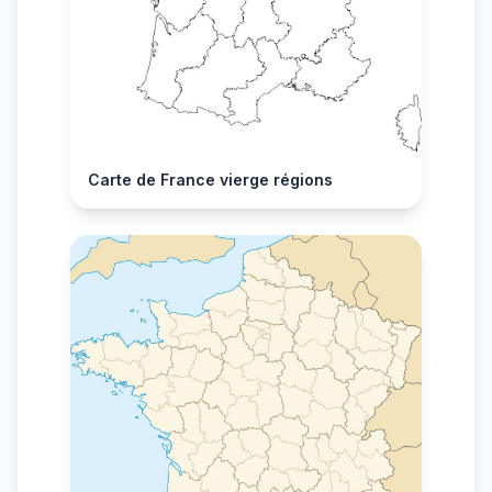
Carte de France vierge régions