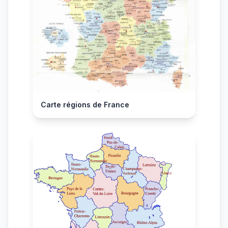
Carte régions de France