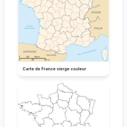
Carte de France vierge couleur