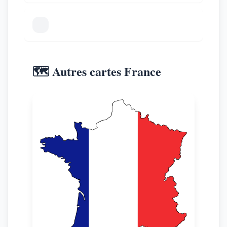
🗺️ Autres cartes France