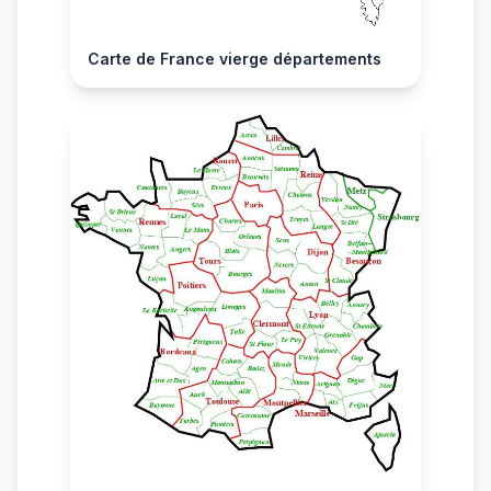
Carte de France vierge départements