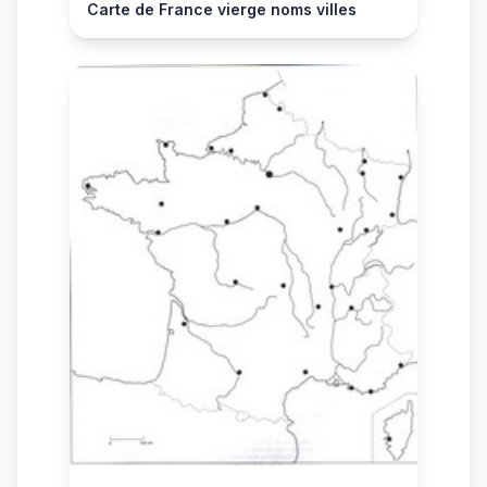
Carte de France vierge noms villes