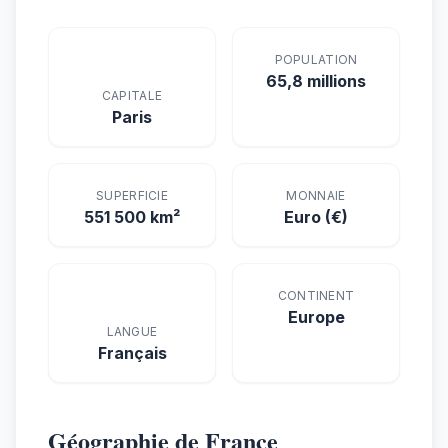
POPULATION
65,8 millions
CAPITALE
Paris
SUPERFICIE
MONNAIE
551 500 km²
Euro (€)
CONTINENT
Europe
LANGUE
Français
Géographie de France