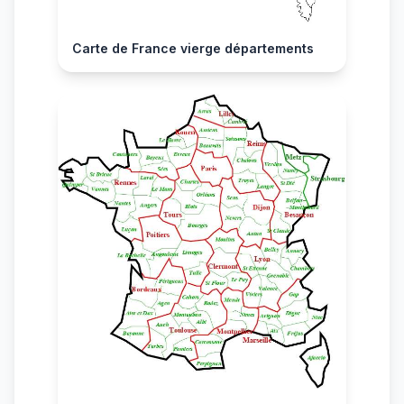
Carte de France vierge départements