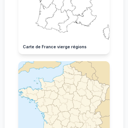
Carte de France vierge régions