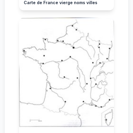
Carte de France vierge noms villes