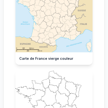
Carte de France vierge couleur