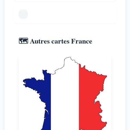
🗺️ Autres cartes France