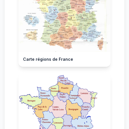
Carte régions de France