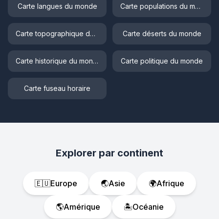
Carte langues du monde
Carte populations du monde
Carte topographique du monde
Carte déserts du monde
Carte historique du monde
Carte politique du monde
Carte fuseau horaire
Explorer par continent
🇪🇺
Europe
🌏
Asie
🌍
Afrique
🌎
Amérique
🏝️
Océanie