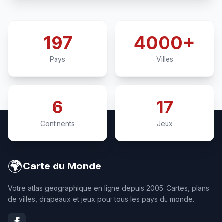
197
4000+
Pays
Villes
6
17
Continents
Jeux
🌍
Carte du Monde
Votre atlas geographique en ligne depuis 2005. Cartes, plans
de villes, drapeaux et jeux pour tous les pays du monde.