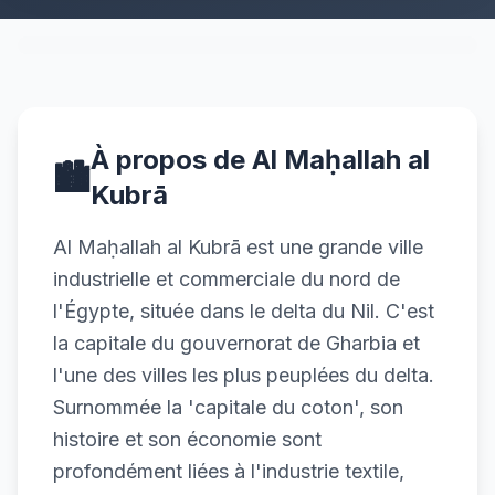
À propos de Al Maḥallah al
🏙️
Kubrā
Al Maḥallah al Kubrā est une grande ville
industrielle et commerciale du nord de
l'Égypte, située dans le delta du Nil. C'est
la capitale du gouvernorat de Gharbia et
l'une des villes les plus peuplées du delta.
Surnommée la 'capitale du coton', son
histoire et son économie sont
profondément liées à l'industrie textile,