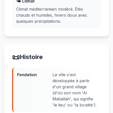
🌤️ Climat
Climat méditerranéen modéré. Étés
chauds et humides, hivers doux avec
quelques précipitations.
📜
Histoire
Fondation
La ville s'est
développée à partir
d'un grand village
(d'où son nom 'Al
Maḥallah', qui signifie
'le lieu' ou 'la localité').