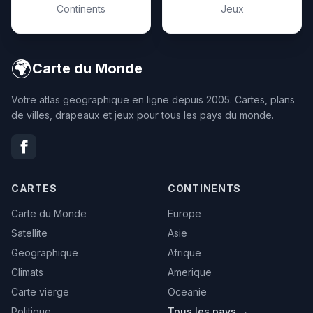
Continents
Jeux
🌍
Carte du Monde
Votre atlas geographique en ligne depuis 2005. Cartes, plans
de villes, drapeaux et jeux pour tous les pays du monde.
CARTES
CONTINENTS
Carte du Monde
Europe
Satellite
Asie
Geographique
Afrique
Climats
Amerique
Carte vierge
Oceanie
Politique
Tous les pays →