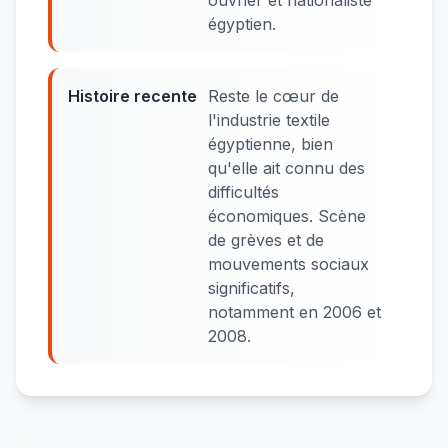
ouvrier et nationaliste
égyptien.
Histoire recente
Reste le cœur de
l'industrie textile
égyptienne, bien
qu'elle ait connu des
difficultés
économiques. Scène
de grèves et de
mouvements sociaux
significatifs,
notamment en 2006 et
2008.