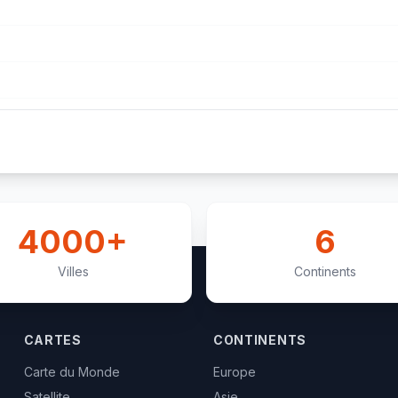
4000+
6
Villes
Continents
CARTES
CONTINENTS
Carte du Monde
Europe
Satellite
Asie