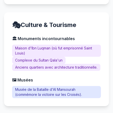
🎭
Culture & Tourisme
🏛️ Monuments incontournables
Maison d'Ibn Luqman (où fut emprisonné Saint
Louis)
Complexe du Sultan Qala'un
Anciens quartiers avec architecture traditionnelle.
🖼️ Musées
Musée de la Bataille d'Al Mansourah
(commémore la victoire sur les Croisés).