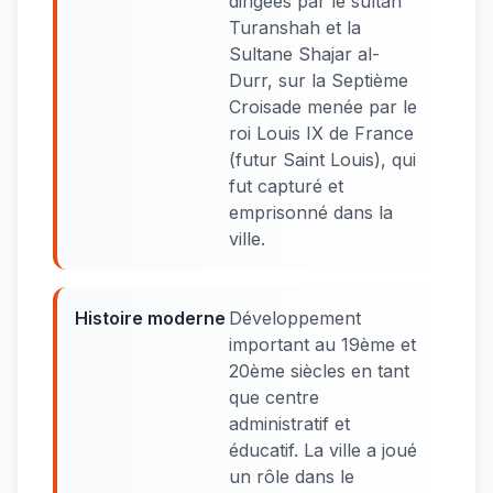
dirigées par le sultan
Turanshah et la
Sultane Shajar al-
Durr, sur la Septième
Croisade menée par le
roi Louis IX de France
(futur Saint Louis), qui
fut capturé et
emprisonné dans la
ville.
Histoire moderne
Développement
important au 19ème et
20ème siècles en tant
que centre
administratif et
éducatif. La ville a joué
un rôle dans le