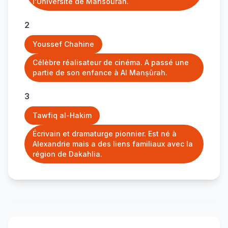
l'Université de Mansourah.
2
Youssef Chahine
Célèbre réalisateur de cinéma. A passé une
partie de son enfance à Al Manṣūrah.
3
Tawfiq al-Hakim
Écrivain et dramaturge pionnier. Est né à
Alexandrie mais a des liens familiaux avec la
région de Dakahlia.