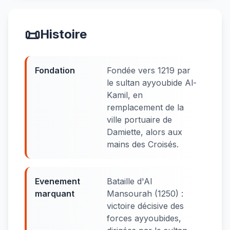
📜
Histoire
Fondation
Fondée vers 1219 par
le sultan ayyoubide Al-
Kamil, en
remplacement de la
ville portuaire de
Damiette, alors aux
mains des Croisés.
Evenement
Bataille d'Al
marquant
Mansourah (1250) :
victoire décisive des
forces ayyoubides,