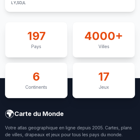
LY,SD,IL
197
4000+
Pays
Villes
6
17
Continents
Jeux
🌍
Carte du Monde
Votre atlas geographique en ligne depuis 2005. Cartes, plans
de villes, drapeaux et jeux pour tous les pays du monde.