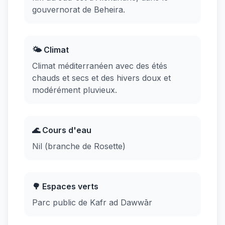
gouvernorat de Beheira.
🌤️ Climat
Climat méditerranéen avec des étés
chauds et secs et des hivers doux et
modérément pluvieux.
🌊 Cours d'eau
Nil (branche de Rosette)
🌳 Espaces verts
Parc public de Kafr ad Dawwār