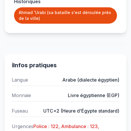
Historiques
Ahmad 'Urabi (sa bataille s'est déroulée près
de la ville)
ℹ️
Infos pratiques
Langue
Arabe (dialecte égyptien)
Monnaie
Livre égyptienne (EGP)
Fuseau
UTC+2 (Heure d'Égypte standard)
Urgences
Police : 122, Ambulance : 123,