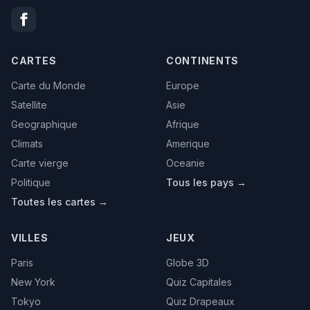
CARTES
CONTINENTS
Carte du Monde
Europe
Satellite
Asie
Geographique
Afrique
Climats
Amerique
Carte vierge
Oceanie
Politique
Tous les pays →
Toutes les cartes →
VILLES
JEUX
Paris
Globe 3D
New York
Quiz Capitales
Tokyo
Quiz Drapeaux