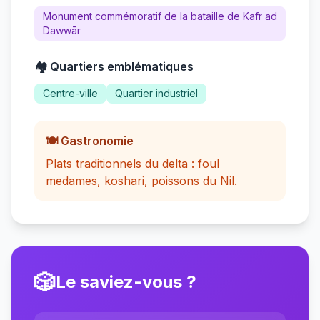
Monument commémoratif de la bataille de Kafr ad
Dawwār
🏘️ Quartiers emblématiques
Centre-ville
Quartier industriel
🍽️ Gastronomie
Plats traditionnels du delta : foul
medames, koshari, poissons du Nil.
🎲
Le saviez-vous ?