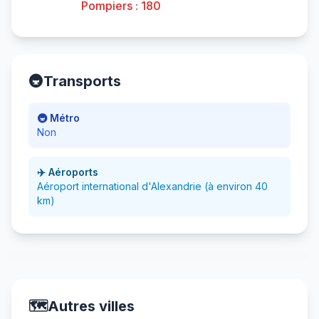
Pompiers : 180
🚇
Transports
🚇 Métro
Non
✈️ Aéroports
Aéroport international d'Alexandrie (à environ 40
km)
🗺️
Autres villes