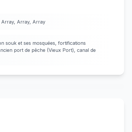
 Array, Array, Array
son souk et ses mosquées, fortifications
ncien port de pêche (Vieux Port), canal de