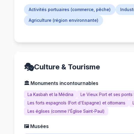
Activités portuaires (commerce, pêche)
Industr
Agriculture (région environnante)
🎭
Culture & Tourisme
🏛️ Monuments incontournables
La Kasbah et la Médina
Le Vieux Port et ses ponts 
Les forts espagnols (Fort d'Espagne) et ottomans
Les églises (comme l'Église Saint-Paul)
🖼️ Musées