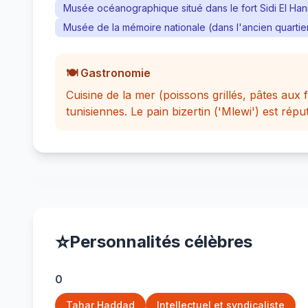
Musée océanographique situé dans le fort Sidi El Han
Musée de la mémoire nationale (dans l'ancien quartier
🍽️ Gastronomie
Cuisine de la mer (poissons grillés, pâtes aux 
tunisiennes. Le pain bizertin ('Mlewi') est répu
⭐
Personnalités célèbres
0
Tahar Haddad
Intellectuel et syndicaliste