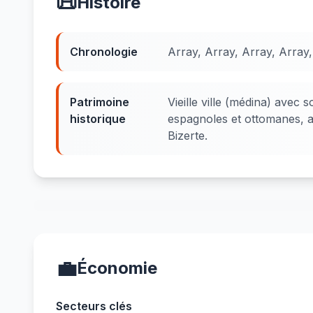
📜
Histoire
Chronologie
Array, Array, Array, Array,
Patrimoine
Vieille ville (médina) avec 
historique
espagnoles et ottomanes, a
Bizerte.
💼
Économie
Secteurs clés