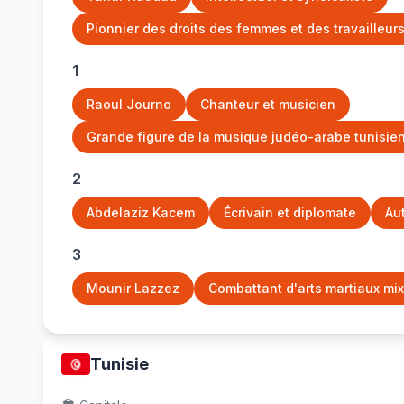
Pionnier des droits des femmes et des travailleurs
1
Raoul Journo
Chanteur et musicien
Grande figure de la musique judéo-arabe tunisien
2
Abdelaziz Kacem
Écrivain et diplomate
Aut
3
Mounir Lazzez
Combattant d'arts martiaux mi
Tunisie