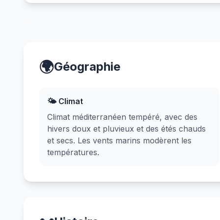
🌍
Géographie
🌤️ Climat
Climat méditerranéen tempéré, avec des
hivers doux et pluvieux et des étés chauds
et secs. Les vents marins modèrent les
températures.