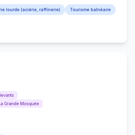
ie lourde (aciérie, raffinerie)
Tourisme balnéaire
levants
La Grande Mosquée