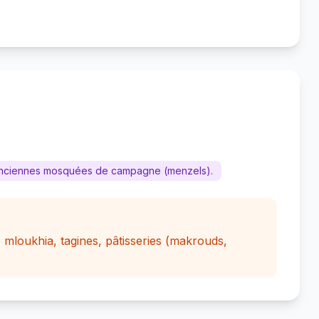
, anciennes mosquées de campagne (menzels).
 mloukhia, tagines, pâtisseries (makrouds,