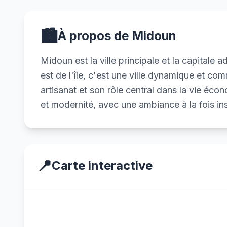
🏙️
À propos de Midoun
Midoun est la ville principale et la capitale a
est de l'île, c'est une ville dynamique et c
artisanat et son rôle central dans la vie écono
et modernité, avec une ambiance à la fois ins
📍
Carte interactive