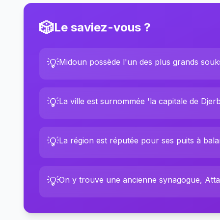
🎲
Le saviez-vous ?
💡
Midoun possède l'un des plus grands souks
💡
La ville est surnommée 'la capitale de Djerb
💡
La région est réputée pour ses puits à balanc
💡
On y trouve une ancienne synagogue, Attar