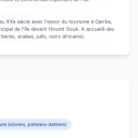
au XXe siècle avec l'essor du tourisme à Djerba,
ncipal de l'île devant Houmt Souk. A accueilli des
res, arabes, juifs, noirs africains).
ure (oliviers, palmiers-dattiers)