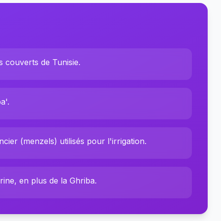
 couverts de Tunisie.
a'.
ier (menzels) utilisés pour l'irrigation.
ine, en plus de la Ghriba.