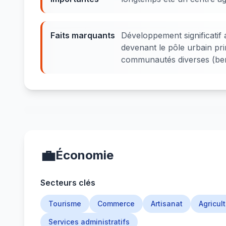
Faits marquants
Développement significatif 
devenant le pôle urbain pri
communautés diverses (berbè
💼
Économie
Secteurs clés
Tourisme
Commerce
Artisanat
Agricult
Services administratifs