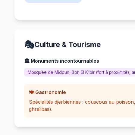
🎭
Culture & Tourisme
🏛️ Monuments incontournables
Mosquée de Midoun, Borj El K'bir (fort à proximité)
🍽️ Gastronomie
Spécialités djerbiennes : couscous au poisson,
ghraïbas).