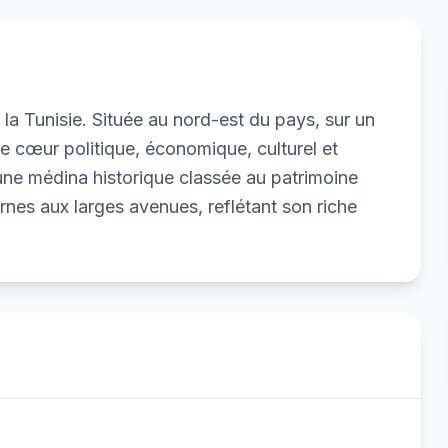
e la Tunisie. Située au nord-est du pays, sur un
le cœur politique, économique, culturel et
e une médina historique classée au patrimoine
es aux larges avenues, reflétant son riche