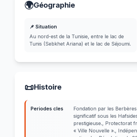
🌍
Géographie
📌 Situation
Au nord-est de la Tunisie, entre le lac de
Tunis (Sebkhet Ariana) et le lac de Séjoumi.
📜
Histoire
Periodes cles
Fondation par les Berbères
significatif sous les Hafside
prestigieuse., Protectorat f
« Ville Nouvelle »., Indépe