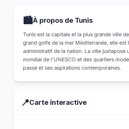
🏙️
À propos de Tunis
Tunis est la capitale et la plus grande ville d
grand golfe de la mer Méditerranée, elle est 
administratif de la nation. La ville juxtapos
mondial de l'UNESCO et des quartiers modern
passé et ses aspirations contemporaines.
📍
Carte interactive