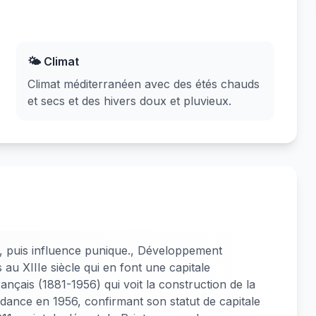
🌤️ Climat
Climat méditerranéen avec des étés chauds
et secs et des hivers doux et pluvieux.
, puis influence punique., Développement
s au XIIIe siècle qui en font une capitale
rançais (1881-1956) qui voit la construction de la
ndance en 1956, confirmant son statut de capitale