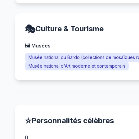
🎭
Culture & Tourisme
🖼️ Musées
Musée national du Bardo (collections de mosaïques 
Musée national d'Art moderne et contemporain
⭐
Personnalités célèbres
0