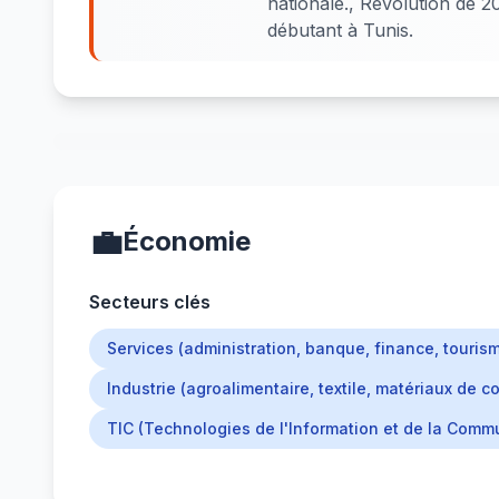
nationale., Révolution de 2
débutant à Tunis.
💼
Économie
Secteurs clés
Services (administration, banque, finance, touris
Industrie (agroalimentaire, textile, matériaux de c
TIC (Technologies de l'Information et de la Comm