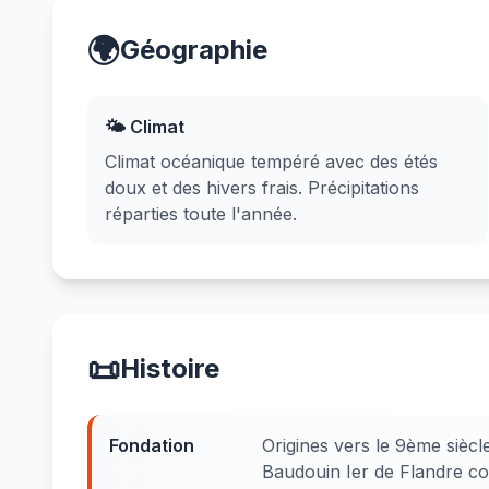
🌍
Géographie
🌤️ Climat
Climat océanique tempéré avec des étés
doux et des hivers frais. Précipitations
réparties toute l'année.
📜
Histoire
Fondation
Origines vers le 9ème siècl
Baudouin Ier de Flandre con