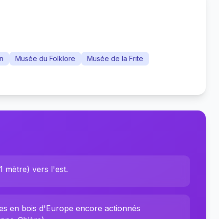
an
Musée du Folklore
Musée de la Frite
 mètre) vers l'est.
es en bois d'Europe encore actionnés