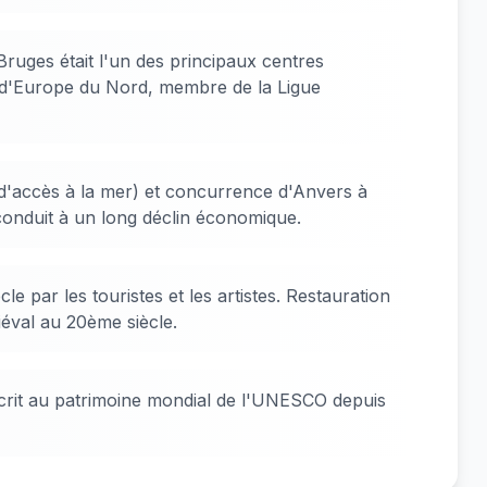
ruges était l'un des principaux centres
 d'Europe du Nord, membre de la Ligue
d'accès à la mer) et concurrence d'Anvers à
conduit à un long déclin économique.
e par les touristes et les artistes. Restauration
éval au 20ème siècle.
nscrit au patrimoine mondial de l'UNESCO depuis