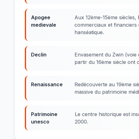
Apogee
Aux 12ème-15ème siècles, B
medievale
commerciaux et financiers
hanséatique.
Declin
Envasement du Zwin (voie 
partir du 16ème siècle ont 
Renaissance
Redécouverte au 19ème siècl
massive du patrimoine médi
Patrimoine
Le centre historique est i
unesco
2000.