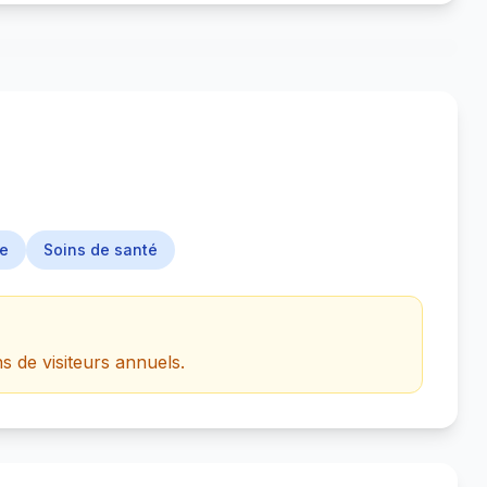
re
Soins de santé
s de visiteurs annuels.