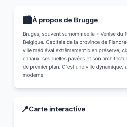
🏙️
À propos de Brugge
Bruges, souvent surnommée la « Venise du No
Belgique. Capitale de la province de Flandre
ville médiéval extrêmement bien préservé, 
canaux, ses ruelles pavées et son architectur
de premier plan. C'est une ville dynamique, a
moderne.
📍
Carte interactive