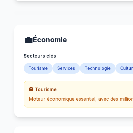
💼
Économie
Secteurs clés
Tourisme
Services
Technologie
Cultu
🏨 Tourisme
Moteur économique essentiel, avec des million