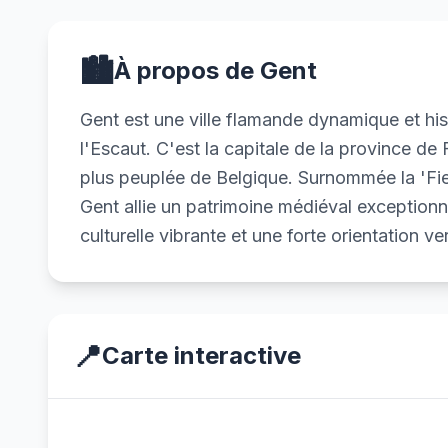
🏙️
À propos de Gent
Gent est une ville flamande dynamique et hist
l'Escaut. C'est la capitale de la province d
plus peuplée de Belgique. Surnommée la 'Fiere
Gent allie un patrimoine médiéval exceptionn
culturelle vibrante et une forte orientation ve
📍
Carte interactive