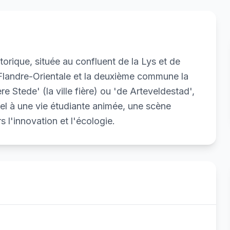
orique, située au confluent de la Lys et de
e Flandre-Orientale et la deuxième commune la
 Stede' (la ville fière) ou 'de Arteveldestad',
el à une vie étudiante animée, une scène
rs l'innovation et l'écologie.