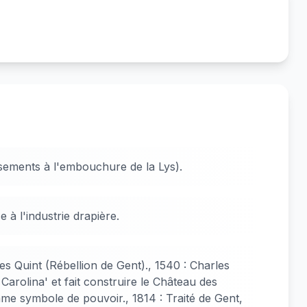
ssements à l'embouchure de la Lys).
 à l'industrie drapière.
es Quint (Rébellion de Gent)., 1540 : Charles
Carolina' et fait construire le Château des
e symbole de pouvoir., 1814 : Traité de Gent,