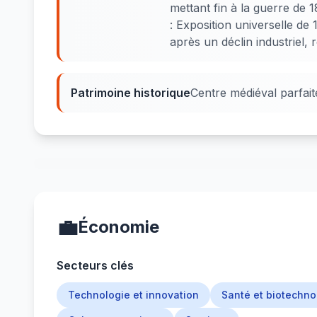
mettant fin à la guerre de 
: Exposition universelle de
après un déclin industriel, 
Patrimoine historique
Centre médiéval parfai
💼
Économie
Secteurs clés
Technologie et innovation
Santé et biotechno