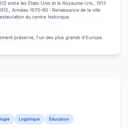
1812 entre les États-Unis et le Royaume-Uni., 1913
 1913., Années 1970-80 : Renaissance de la ville
restauration du centre historique.
tement préservé, l'un des plus grands d'Europe.
logie
Logistique
Éducation