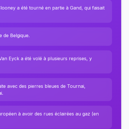
oney a été tourné en partie à Gand, qui faisait
 de Belgique.
an Eyck a été volé à plusieurs reprises, y
uite avec des pierres bleues de Tournai,
i.
uropéen à avoir des rues éclairées au gaz (en