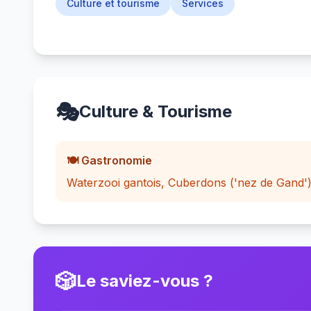
Culture et tourisme
Services
🎭
Culture & Tourisme
🍽️ Gastronomie
Waterzooi gantois, Cuberdons ('nez de Gand'), 
🎲
Le saviez-vous ?