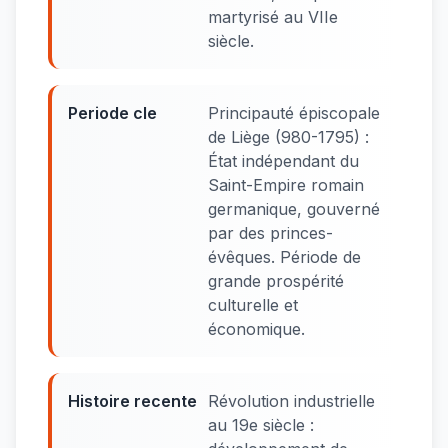
martyrisé au VIIe
siècle.
Periode cle
Principauté épiscopale
de Liège (980-1795) :
État indépendant du
Saint-Empire romain
germanique, gouverné
par des princes-
évêques. Période de
grande prospérité
culturelle et
économique.
Histoire recente
Révolution industrielle
au 19e siècle :