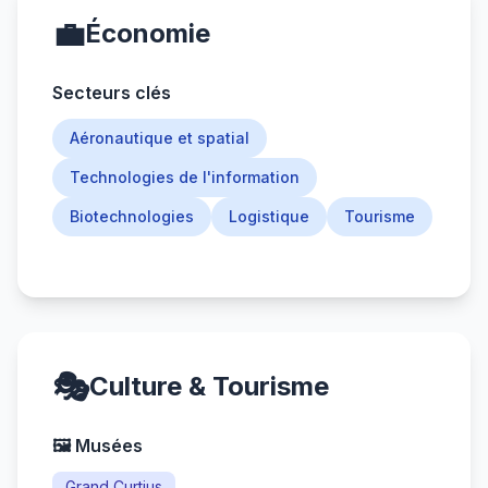
💼
Économie
Secteurs clés
Aéronautique et spatial
Technologies de l'information
Biotechnologies
Logistique
Tourisme
🎭
Culture & Tourisme
🖼️ Musées
Grand Curtius