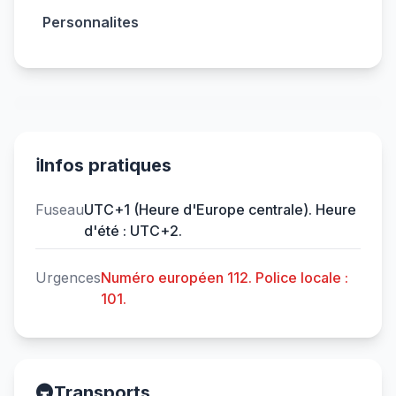
Personnalites
ℹ️
Infos pratiques
Fuseau
UTC+1 (Heure d'Europe centrale). Heure
d'été : UTC+2.
Urgences
Numéro européen 112. Police locale :
101.
🚇
Transports