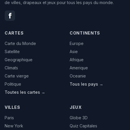
de villes, drapeaux et jeux pour tous les pays du monde.
CARTES
CONTINENTS
Carte du Monde
Europe
Satellite
Asie
Geographique
Afrique
Climats
Amerique
Carte vierge
Oceanie
Politique
Tous les pays →
Toutes les cartes →
VILLES
JEUX
Paris
Globe 3D
New York
Quiz Capitales