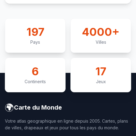
197
4000+
Pays
Villes
6
17
Continents
Jeux
🌍
Carte du Monde
Votre atlas geographique en ligne depuis 2005. Cartes, plans
de villes, drapeaux et jeux pour tous les pays du monde.