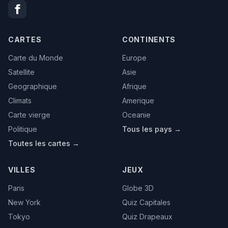
CARTES
CONTINENTS
Carte du Monde
Europe
Satellite
Asie
Geographique
Afrique
Climats
Amerique
Carte vierge
Oceanie
Politique
Tous les pays →
Toutes les cartes →
VILLES
JEUX
Paris
Globe 3D
New York
Quiz Capitales
Tokyo
Quiz Drapeaux