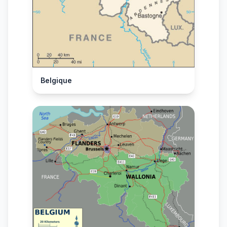
Belgique