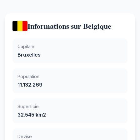
Informations sur Belgique
Capitale
Bruxelles
Population
11.132.269
Superficie
32.545 km2
Devise