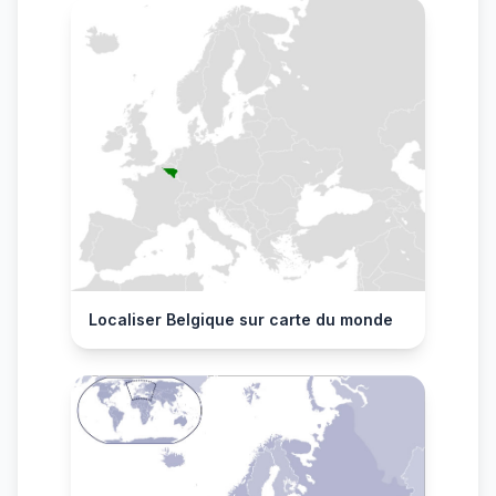
Localiser Belgique sur carte du monde