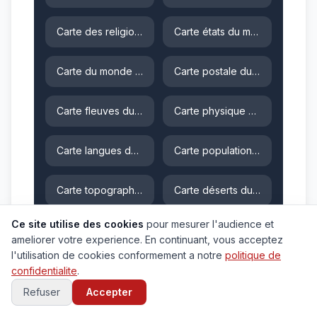
Carte des religions
Carte états du monde
Carte du monde à télécharger
Carte postale du monde
Carte fleuves du monde
Carte physique du monde
Carte langues du monde
Carte populations du monde
Carte topographique du monde
Carte déserts du monde
Ce site utilise des cookies
pour mesurer l'audience et
Carte historique du monde
Carte politique du monde
ameliorer votre experience. En continuant, vous acceptez
l'utilisation de cookies conformement a notre
politique de
Carte fuseau horaire
confidentialite
.
Refuser
Accepter