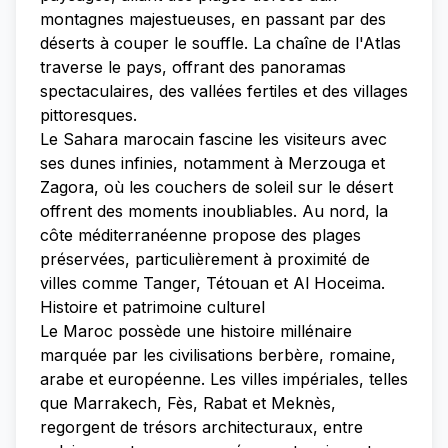
montagnes majestueuses, en passant par des
déserts à couper le souffle. La chaîne de l'Atlas
traverse le pays, offrant des panoramas
spectaculaires, des vallées fertiles et des villages
pittoresques.
Le Sahara marocain fascine les visiteurs avec
ses dunes infinies, notamment à Merzouga et
Zagora, où les couchers de soleil sur le désert
offrent des moments inoubliables. Au nord, la
côte méditerranéenne propose des plages
préservées, particulièrement à proximité de
villes comme Tanger, Tétouan et Al Hoceima.
Histoire et patrimoine culturel
Le Maroc possède une histoire millénaire
marquée par les civilisations berbère, romaine,
arabe et européenne. Les villes impériales, telles
que Marrakech, Fès, Rabat et Meknès,
regorgent de trésors architecturaux, entre