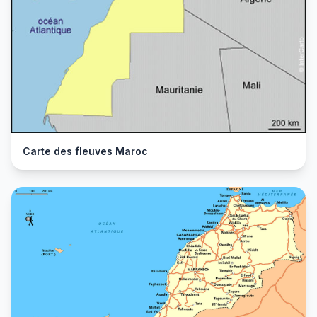
Carte des fleuves Maroc