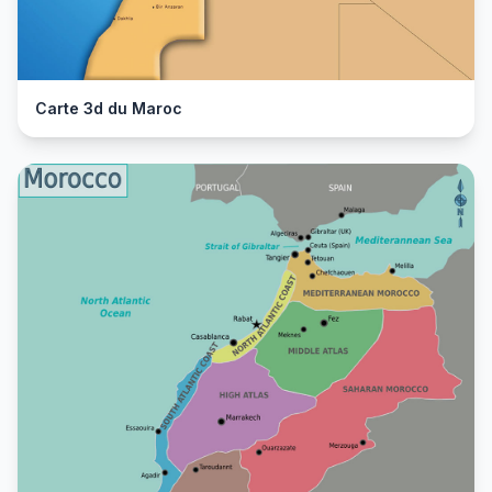
Carte 3d du Maroc