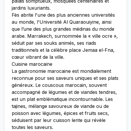
palais somptueux, mosquées centenaires et
jardins luxuriants.
Fès abrite l'une des plus anciennes universités
au monde, l'Université Al Quaraouiyine, ainsi
que l’une des plus grandes médinas du monde
arabe. Marrakech, surnommée la « ville ocre »,
séduit par ses souks animés, ses riads
traditionnels et la célèbre place Jemaa el-Fna,
cœur vibrant de la ville.
Cuisine marocaine
La gastronomie marocaine est mondialement
reconnue pour ses saveurs uniques et ses plats
généreux. Le couscous marocain, souvent
accompagné de légumes et de viandes tendres,
est un plat emblématique incontournable. Les
tajines, mélange savoureux de viande ou de
poisson avec légumes, épices et fruits secs,
séduisent par leur cuisson lente qui révèle
toutes les saveurs.