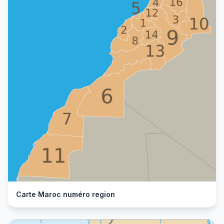
Carte Maroc numéro region