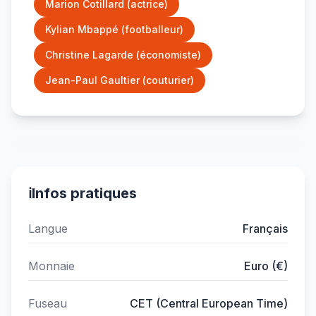
Marion Cotillard (actrice)
Kylian Mbappé (footballeur)
Christine Lagarde (économiste)
Jean-Paul Gaultier (couturier)
ℹ️
Infos pratiques
Langue
Français
Monnaie
Euro (€)
Fuseau
CET (Central European Time)