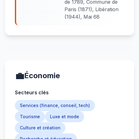
de 1789, Commune de
Paris (1871), Libération
(1944), Mai 68
💼
Économie
Secteurs clés
Services (finance, conseil, tech)
Tourisme
Luxe et mode
Culture et création
Recherche et éducation