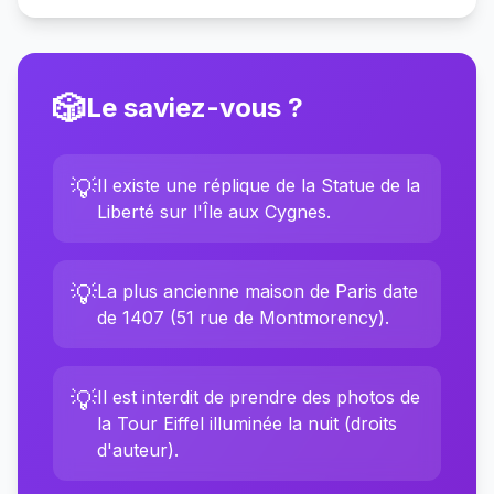
🎲
Le saviez-vous ?
💡
Il existe une réplique de la Statue de la
Liberté sur l'Île aux Cygnes.
💡
La plus ancienne maison de Paris date
de 1407 (51 rue de Montmorency).
💡
Il est interdit de prendre des photos de
la Tour Eiffel illuminée la nuit (droits
d'auteur).