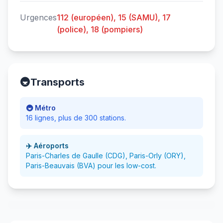
Urgences
112 (européen), 15 (SAMU), 17
(police), 18 (pompiers)
🚇
Transports
🚇 Métro
16 lignes, plus de 300 stations.
✈️ Aéroports
Paris-Charles de Gaulle (CDG), Paris-Orly (ORY),
Paris-Beauvais (BVA) pour les low-cost.