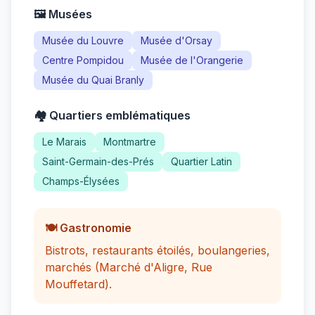
🖼️ Musées
Musée du Louvre
Musée d'Orsay
Centre Pompidou
Musée de l'Orangerie
Musée du Quai Branly
🏘️ Quartiers emblématiques
Le Marais
Montmartre
Saint-Germain-des-Prés
Quartier Latin
Champs-Élysées
🍽️ Gastronomie
Bistrots, restaurants étoilés, boulangeries,
marchés (Marché d'Aligre, Rue
Mouffetard).