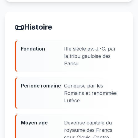
📜
Histoire
Fondation
IIIe siècle av. J.-C. par
la tribu gauloise des
Parisii.
Periode romaine
Conquise par les
Romains et renommée
Lutèce.
Moyen age
Devenue capitale du
royaume des Francs
sous Clovis. Centre