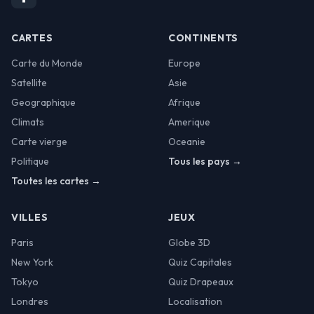
CARTES
CONTINENTS
Carte du Monde
Europe
Satellite
Asie
Geographique
Afrique
Climats
Amerique
Carte vierge
Oceanie
Politique
Tous les pays →
Toutes les cartes →
VILLES
JEUX
Paris
Globe 3D
New York
Quiz Capitales
Tokyo
Quiz Drapeaux
Londres
Localisation