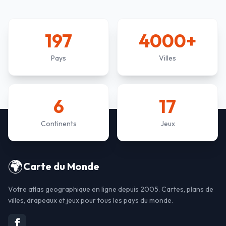
197
4000+
Pays
Villes
6
17
Continents
Jeux
🌍
Carte du Monde
Votre atlas geographique en ligne depuis 2005. Cartes, plans de
villes, drapeaux et jeux pour tous les pays du monde.