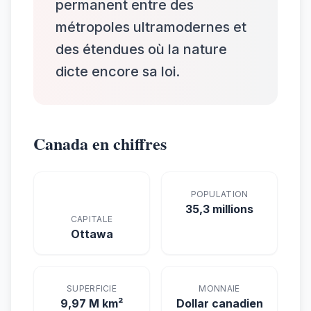
permanent entre des
métropoles ultramodernes et
des étendues où la nature
dicte encore sa loi.
Canada en chiffres
POPULATION
35,3 millions
CAPITALE
Ottawa
SUPERFICIE
MONNAIE
9,97 M km²
Dollar canadien