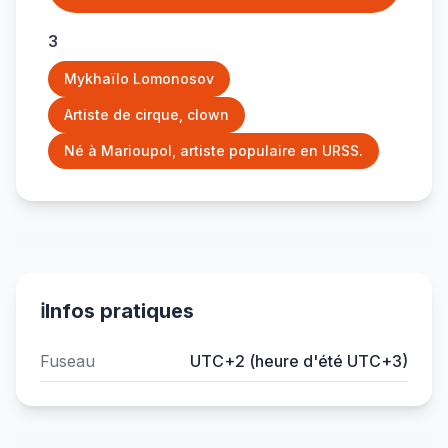
3
Mykhaïlo Lomonosov
Artiste de cirque, clown
Né à Marioupol, artiste populaire en URSS.
ℹ️
Infos pratiques
Fuseau
UTC+2 (heure d'été UTC+3)