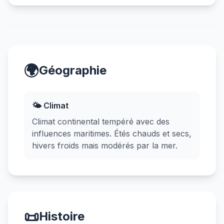
🌍
Géographie
🌤️ Climat
Climat continental tempéré avec des
influences maritimes. Étés chauds et secs,
hivers froids mais modérés par la mer.
📜
Histoire