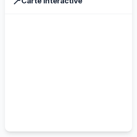
📍
Carte interactive