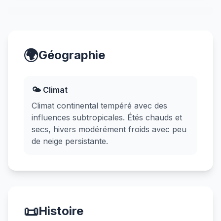
🌍
Géographie
🌤️ Climat
Climat continental tempéré avec des
influences subtropicales. Étés chauds et
secs, hivers modérément froids avec peu
de neige persistante.
📜
Histoire