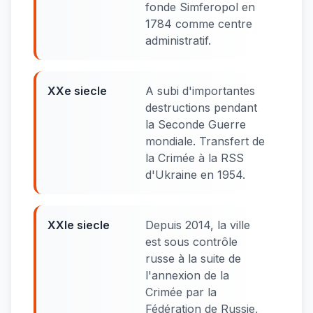
fonde Simferopol en
1784 comme centre
administratif.
XXe siecle
A subi d'importantes
destructions pendant
la Seconde Guerre
mondiale. Transfert de
la Crimée à la RSS
d'Ukraine en 1954.
XXIe siecle
Depuis 2014, la ville
est sous contrôle
russe à la suite de
l'annexion de la
Crimée par la
Fédération de Russie,