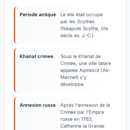
Periode antique
Le site était occupé
par les Scythes
(Néapolis Scythe, IIIe
siècle av. J.-C.).
Khanat crimee
Sous le Khanat de
Crimée, une ville tatare
appelée Aqmescit (Ak-
Mechet) s'y
développa.
Annexion russe
Après l'annexion de la
Crimée par l'Empire
russe en 1783,
Catherine la Grande