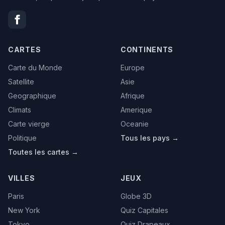
CARTES
CONTINENTS
Carte du Monde
Europe
Satellite
Asie
Geographique
Afrique
Climats
Amerique
Carte vierge
Oceanie
Politique
Tous les pays →
Toutes les cartes →
VILLES
JEUX
Paris
Globe 3D
New York
Quiz Capitales
Tokyo
Quiz Drapeaux