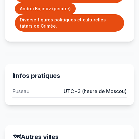
Andreï Kojinov (peintre)
Diverse figures politiques et culturelles
tatars de Crimée.
ℹ️
Infos pratiques
Fuseau
UTC+3 (heure de Moscou)
🗺️
Autres villes