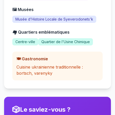
🖼️ Musées
Musée d'Histoire Locale de Syeverodonets'k
🏘️ Quartiers emblématiques
Centre-ville
Quartier de l'Usine Chimique
🍽️ Gastronomie
Cuisine ukrainienne traditionnelle :
bortsch, varenyky
🎲
Le saviez-vous ?