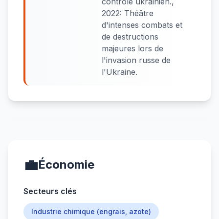
contrôle ukrainien.,
2022: Théâtre
d'intenses combats et
de destructions
majeures lors de
l'invasion russe de
l'Ukraine.
💼
Économie
Secteurs clés
Industrie chimique (engrais, azote)