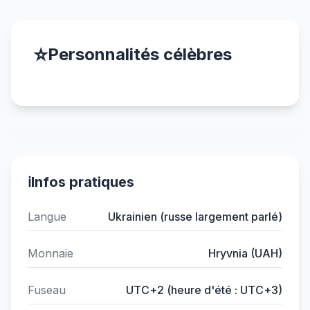
⭐
Personnalités célèbres
ℹ️
Infos pratiques
Langue
Ukrainien (russe largement parlé)
Monnaie
Hryvnia (UAH)
Fuseau
UTC+2 (heure d'été : UTC+3)