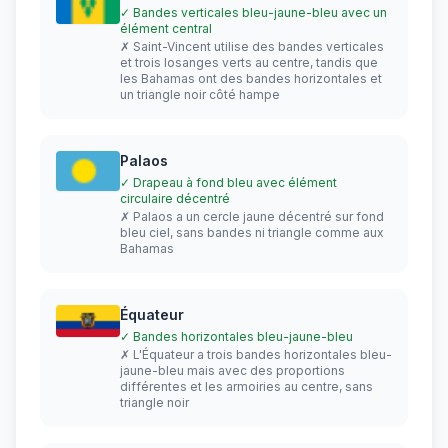
✓ Bandes verticales bleu-jaune-bleu avec un
élément central
✗ Saint-Vincent utilise des bandes verticales
et trois losanges verts au centre, tandis que
les Bahamas ont des bandes horizontales et
un triangle noir côté hampe
Palaos
✓ Drapeau à fond bleu avec élément
circulaire décentré
✗ Palaos a un cercle jaune décentré sur fond
bleu ciel, sans bandes ni triangle comme aux
Bahamas
Équateur
✓ Bandes horizontales bleu-jaune-bleu
✗ L'Équateur a trois bandes horizontales bleu-
jaune-bleu mais avec des proportions
différentes et les armoiries au centre, sans
triangle noir