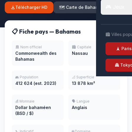
🎮 Jeux
Télécharger HD
🗺️ Carte de Bahamas
📋 Fiche pays — Bahamas
🏙️ Villes pop
🏛️ Nom officiel
🏙️ Capitale
🗼 Paris
Commonwealth des
Nassau
Bahamas
🏯 Toky
👥 Population
📐 Superficie
412 624 (est. 2023)
13 878 km²
💰 Monnaie
🗣️ Langue
Dollar bahaméen
Anglais
(BSD / $)
📞 Indicatif
🌐 Domaine