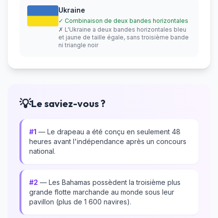
Ukraine
✓ Combinaison de deux bandes horizontales
✗ L'Ukraine a deux bandes horizontales bleu
et jaune de taille égale, sans troisième bande
ni triangle noir
💡
Le saviez-vous ?
#1
— Le drapeau a été conçu en seulement 48
heures avant l'indépendance après un concours
national.
#2
— Les Bahamas possèdent la troisième plus
grande flotte marchande au monde sous leur
pavillon (plus de 1 600 navires).