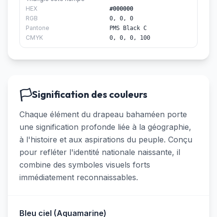
HEX
#000000
RGB
0, 0, 0
Pantone
PMS Black C
CMYK
0, 0, 0, 100
🏳️
Signification des couleurs
Chaque élément du drapeau bahaméen porte
une signification profonde liée à la géographie,
à l'histoire et aux aspirations du peuple. Conçu
pour refléter l'identité nationale naissante, il
combine des symboles visuels forts
immédiatement reconnaissables.
Bleu ciel (Aquamarine)