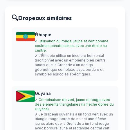
🔍
Drapeaux similaires
Éthiopie
✓ Utilisation du rouge, jaune et vert comme
couleurs panafricaines, avec une étoile au
centre.
✗ L'Éthiopie utilise un tricolore horizontal
traditionnel avec un emblème bleu central,
tandis que la Grenade a un design
géométrique complexe avec bordure et
symboles agricoles spécifiques.
Guyana
✓ Combinaison de vert, jaune et rouge avec
des éléments triangulaires (la flèche dorée du
Guyana).
✗ Le drapeau guyanais a un fond vert avec un
triangle rouge bordé de noir et une flèche
jaune, alors que la Grenade a un fond rouge
avec bordure jaune et rectangle central vert.