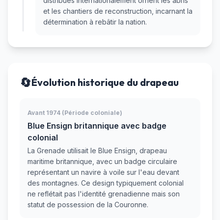
distribués internationalement ornent les abris
et les chantiers de reconstruction, incarnant la
détermination à rebâtir la nation.
🔄
Évolution historique du drapeau
Avant 1974 (Période coloniale)
Blue Ensign britannique avec badge
colonial
La Grenade utilisait le Blue Ensign, drapeau
maritime britannique, avec un badge circulaire
représentant un navire à voile sur l'eau devant
des montagnes. Ce design typiquement colonial
ne reflétait pas l'identité grenadienne mais son
statut de possession de la Couronne.