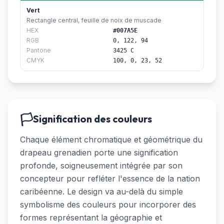
Vert
Rectangle central, feuille de noix de muscade
HEX
#007A5E
RGB
0, 122, 94
Pantone
3425 C
CMYK
100, 0, 23, 52
🏳️
Signification des couleurs
Chaque élément chromatique et géométrique du
drapeau grenadien porte une signification
profonde, soigneusement intégrée par son
concepteur pour refléter l'essence de la nation
caribéenne. Le design va au-delà du simple
symbolisme des couleurs pour incorporer des
formes représentant la géographie et