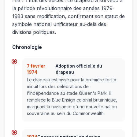
l'île : 'l'État des épices'. Le drapeau a survécu à
la période révolutionnaire des années 1979-
1983 sans modification, confirmant son statut de
symbole national unificateur au-delà des
divisions politiques.
Chronologie
7 février
Adoption officielle du
1974
drapeau
Le drapeau est hissé pour la première fois à
minuit lors des célébrations de
l'indépendance au stade Queen's Park. Il
remplace le Blue Ensign colonial britannique,
marquant la naissance d'une nouvelle nation
souveraine au sein du Commonwealth.
1974
Concours national de design