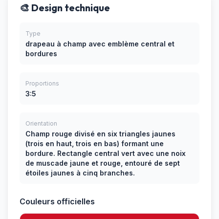
🎨 Design technique
Type
drapeau à champ avec emblème central et
bordures
Proportions
3:5
Orientation
Champ rouge divisé en six triangles jaunes
(trois en haut, trois en bas) formant une
bordure. Rectangle central vert avec une noix
de muscade jaune et rouge, entouré de sept
étoiles jaunes à cinq branches.
Couleurs officielles