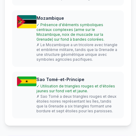
Mozambique
✓ Présence d'éléments symboliques
centraux complexes (arme sur le
Mozambique, noix de muscade sur la
Grenade) sur fond à bandes colorées.
✗ Le Mozambique a un tricolore avec triangle
et emblème militaire, tandis que la Grenade a
une structure géométrique unique avec
symboles agricoles pacifiques.
Sao Tomé-et-Principe
✓ Utilisation de triangles rouges et d'étoiles
jaunes sur fond vert et jaune.
✗ Sao Tomé a deux triangles rouges et deux
étoiles noires représentant les îles, tandis
que la Grenade a six triangles formant une
bordure et sept étoiles pour les paroisses.