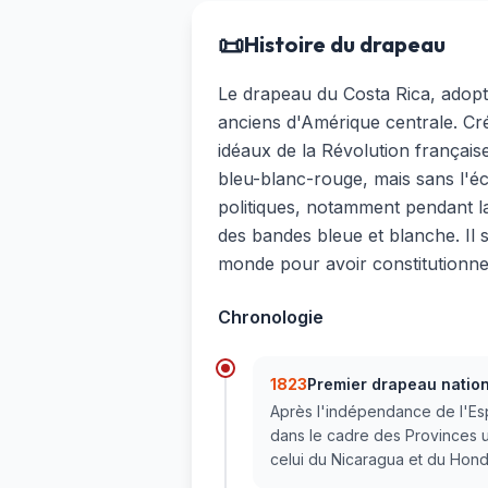
📜
Histoire du drapeau
Le drapeau du Costa Rica, adopt
anciens d'Amérique centrale. Cré
idéaux de la Révolution français
bleu-blanc-rouge, mais sans l'éc
politiques, notamment pendant la
des bandes bleue et blanche. Il s
monde pour avoir constitutionne
Chronologie
1823
Premier drapeau nation
Après l'indépendance de l'Es
dans le cadre des Provinces un
celui du Nicaragua et du Hondu