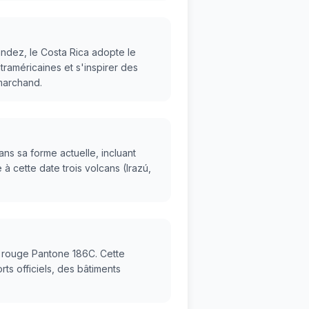
ndez, le Costa Rica adopte le
traméricaines et s'inspirer des
 marchand.
ns sa forme actuelle, incluant
à cette date trois volcans (Irazú,
t rouge Pantone 186C. Cette
ts officiels, des bâtiments