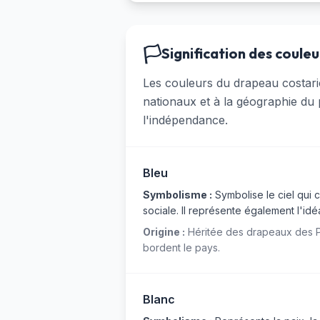
🏳️
Signification des couleu
Les couleurs du drapeau costarici
nationaux et à la géographie du 
l'indépendance.
Bleu
Symbolisme :
Symbolise le ciel qui co
sociale. Il représente également l'id
Origine :
Héritée des drapeaux des Pr
bordent le pays.
Blanc