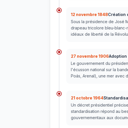
12 novembre 1848
Création 
Sous la présidence de José Ma
drapeau tricolore bleu-blanc-r
idéaux de liberté de la Révolu
27 novembre 1906
Adoption 
Le gouvernement du président 
l'écusson national sur la band
Poás, Arenal), une mer avec de
21 octobre 1964
Standardisa
Un décret présidentiel précis
standardisation répond au beso
gouvernementaux aux documen