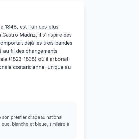
à 1848, est l'un des plus
astro Madriz, il s'inspire des
omportait déjà les trois bandes
ué au fil des changements
le (1823-1838) où il arborait
ionale costaricienne, unique au
e son premier drapeau national
leue, blanche et bleue, similaire à