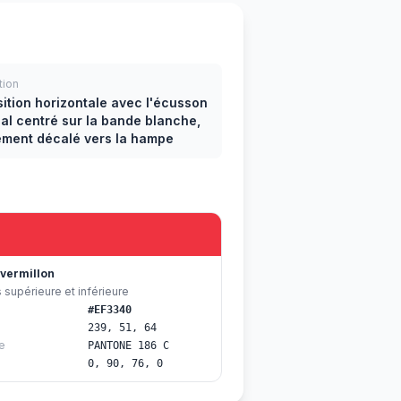
tion
ition horizontale avec l'écusson
al centré sur la bande blanche,
ement décalé vers la hampe
vermillon
supérieure et inférieure
#EF3340
239, 51, 64
e
PANTONE 186 C
0, 90, 76, 0