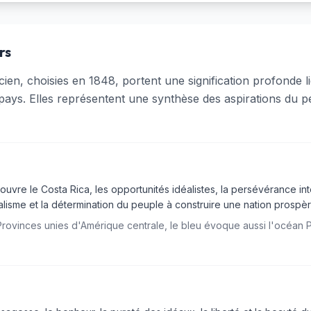
rs
en, choisies en 1848, portent une signification profonde lié
pays. Elles représentent une synthèse des aspirations du p
uvre le Costa Rica, les opportunités idéalistes, la persévérance intell
éalisme et la détermination du peuple à construire une nation prospèr
ovinces unies d'Amérique centrale, le bleu évoque aussi l'océan P