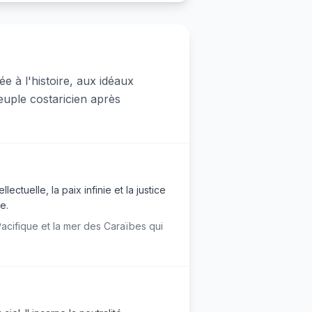
e à l'histoire, aux idéaux
euple costaricien après
ectuelle, la paix infinie et la justice
e.
acifique et la mer des Caraïbes qui