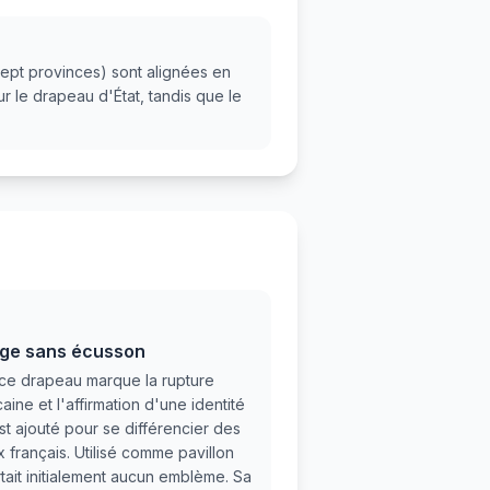
 sept provinces) sont alignées en
ur le drapeau d'État, tandis que le
ouge sans écusson
ce drapeau marque la rupture
ine et l'affirmation d'une identité
est ajouté pour se différencier des
x français. Utilisé comme pavillon
rtait initialement aucun emblème. Sa