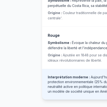
Symbolisme :
Représente la paix, la 
perpétuelle du Costa Rica, sa stabili
Origine :
Couleur traditionnelle de pa
centrale'.
Rouge
Symbolisme :
Évoque la chaleur du pe
défendre la liberté et l'indépendance n
Origine :
Ajoutée en 1848 pour se dist
idéaux révolutionnaires de liberté.
Interprétation moderne :
Aujourd'hu
protection environnementale (25% du 
neutralité active en politique intern
un modèle de société unique en Amér