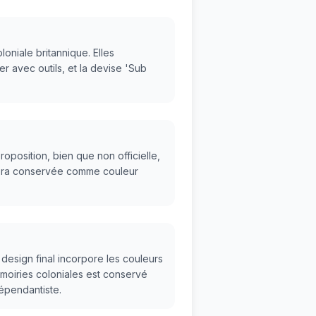
oniale britannique. Elles
r avec outils, et la devise 'Sub
position, bien que non officielle,
 sera conservée comme couleur
design final incorpore les couleurs
rmoiries coloniales est conservé
épendantiste.