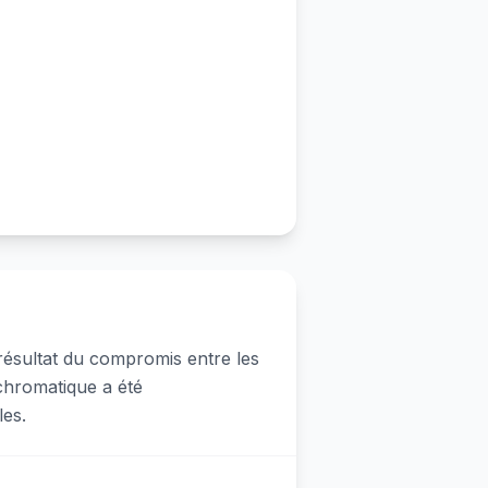
 résultat du compromis entre les
chromatique a été
les.