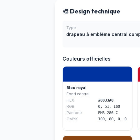
🎨 Design technique
Type
drapeau à emblème central com
Couleurs officielles
Bleu royal
Fond central
HEX
#0033A0
RGB
0, 51, 160
Pantone
PMS 286 C
CMYK
100, 80, 0, 0