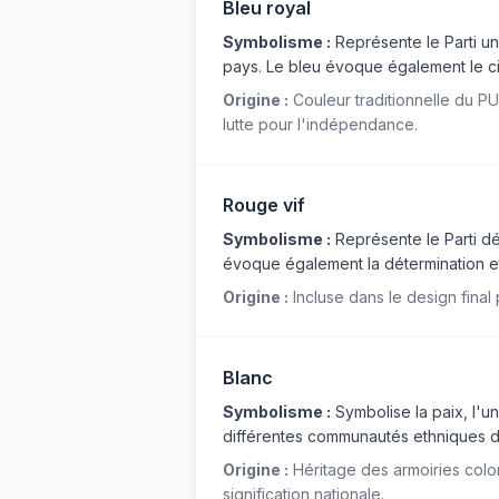
Bleu royal
Symbolisme :
Représente le Parti un
pays. Le bleu évoque également le cie
Origine :
Couleur traditionnelle du P
lutte pour l'indépendance.
Rouge vif
Symbolisme :
Représente le Parti dé
évoque également la détermination et 
Origine :
Incluse dans le design final 
Blanc
Symbolisme :
Symbolise la paix, l'un
différentes communautés ethniques d
Origine :
Héritage des armoiries colon
signification nationale.