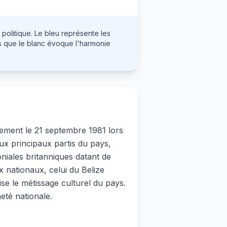
 politique. Le bleu représente les
dis que le blanc évoque l'harmonie
lement le 21 septembre 1981 lors
ux principaux partis du pays,
niales britanniques datant de
x nationaux, celui du Belize
e le métissage culturel du pays.
eté nationale.