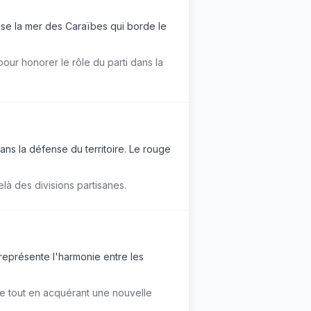
ise la mer des Caraïbes qui borde le
ur honorer le rôle du parti dans la
ns la défense du territoire. Le rouge
elà des divisions partisanes.
l représente l'harmonie entre les
ue tout en acquérant une nouvelle