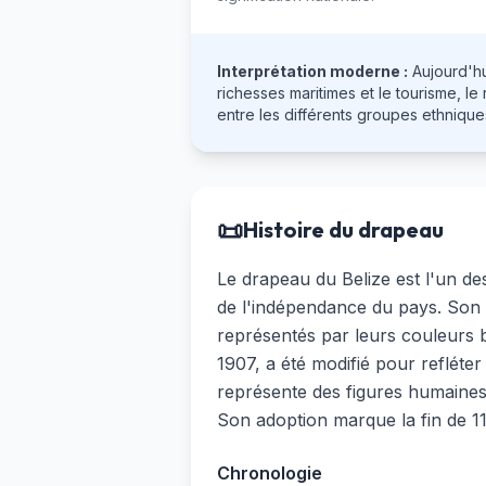
Interprétation moderne :
Aujourd'hu
richesses maritimes et le tourisme, le
entre les différents groupes ethnique
📜
Histoire du drapeau
Le drapeau du Belize est l'un de
de l'indépendance du pays. Son d
représentés par leurs couleurs b
1907, a été modifié pour refléter
représente des figures humaines
Son adoption marque la fin de 11
Chronologie