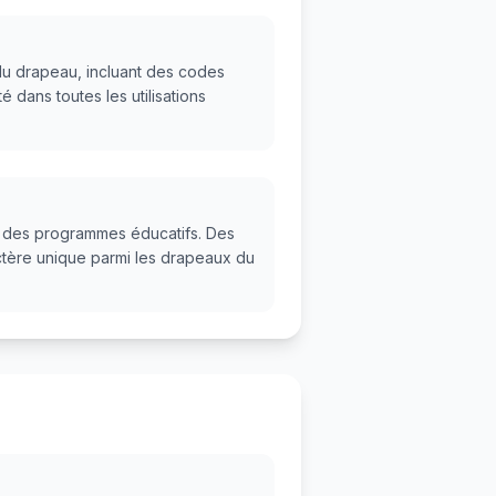
du drapeau, incluant des codes
 dans toutes les utilisations
et des programmes éducatifs. Des
actère unique parmi les drapeaux du