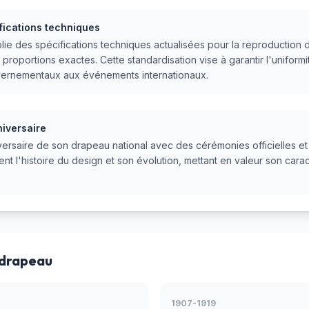
fications techniques
ie des spécifications techniques actualisées pour la reproduction 
roportions exactes. Cette standardisation vise à garantir l'uniformité
uvernementaux aux événements internationaux.
iversaire
versaire de son drapeau national avec des cérémonies officielles 
nt l'histoire du design et son évolution, mettant en valeur son car
 drapeau
1907-1919